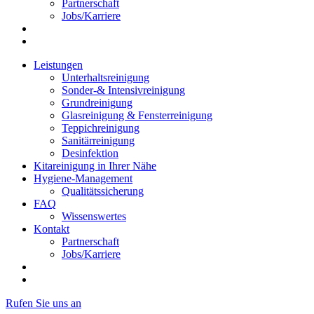
Partnerschaft
Jobs/Karriere
Leistungen
Unterhaltsreinigung
Sonder-& Intensivreinigung
Grundreinigung
Glasreinigung & Fensterreinigung
Teppichreinigung
Sanitärreinigung
Desinfektion
Kitareinigung in Ihrer Nähe
Hygiene-Management
Qualitätssicherung
FAQ
Wissenswertes
Kontakt
Partnerschaft
Jobs/Karriere
Rufen Sie uns an