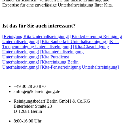
Expertise für eine zuverlässige Unterhaltsreinigung Ihrer Kita.
Ist das für Sie auch interessant?
[Reinigung Kita Unterhaltsreinigung]
[Kinderbetreuung Reinigung
Unterhaltsreinigung]
[Kita Sauberkeit Unterhaltsreinigung]
[Kita-
Treppenreinigung Unterhaltsreinigung]
[Kita-Glasreinigung
Unterhaltsreinigung]
[Kitaunterhaltsreinigung
Unterhaltsreinigung]
[Kita Putzdienst
Unterhaltsreinigung]
[Kitareinigung Berlin
Unterhaltsreinigung]
[Kita-Fensterreinigung Unterhaltsreinigung]
+49 30 28 20 870
anfrage@kitareinigung.de
Reinigungsbedarf Berlin GmbH & Co.KG
Bitterfelder Straße 23
D-12681 Berlin
8:00-16:00 Uhr