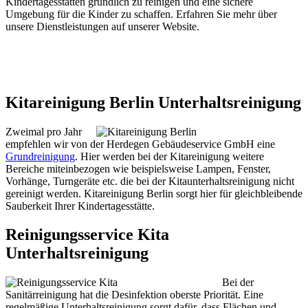
Kindertagesstätten gründlich zu reinigen und eine sichere
Umgebung für die Kinder zu schaffen. Erfahren Sie mehr über
unsere Dienstleistungen auf unserer Website.
Kitareinigung Berlin Unterhaltsreinigung
Zweimal pro Jahr
empfehlen wir von der Herdegen Gebäudeservice GmbH eine
Grundreinigung
. Hier werden bei der Kitareinigung weitere
Bereiche miteinbezogen wie beispielsweise Lampen, Fenster,
Vorhänge, Turngeräte etc. die bei der Kitaunterhaltsreinigung nicht
gereinigt werden. Kitareinigung Berlin sorgt hier für gleichbleibende
Sauberkeit Ihrer Kindertagesstätte.
Reinigungsservice Kita
Unterhaltsreinigung
Bei der
Sanitärreinigung hat die Desinfektion oberste Priorität. Eine
regelmäßige Unterhaltsreinigung sorgt dafür, dass Flächen und