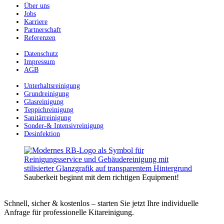
Über uns
Jobs
Karriere
Partnerschaft
Referenzen
Datenschutz
Impressum
AGB
Unterhaltsreinigung
Grundreinigung
Glasreinigung
Teppichreinigung
Sanitärreinigung
Sonder-& Intensivreinigung
Desinfektion
Sauberkeit beginnt mit dem richtigen Equipment!
Schnell, sicher & kostenlos – starten Sie jetzt Ihre individuelle
Anfrage für professionelle Kitareinigung.