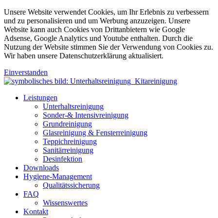
Unsere Website verwendet Cookies, um Ihr Erlebnis zu verbessern
und zu personalisieren und um Werbung anzuzeigen. Unsere
Website kann auch Cookies von Drittanbietern wie Google
Adsense, Google Analytics und Youtube enthalten. Durch die
Nutzung der Website stimmen Sie der Verwendung von Cookies zu.
Wir haben unsere Datenschutzerklärung aktualisiert.
Einverstanden
Leistungen
Unterhaltsreinigung
Sonder-& Intensivreinigung
Grundreinigung
Glasreinigung & Fensterreinigung
Teppichreinigung
Sanitärreinigung
Desinfektion
Downloads
Hygiene-Management
Qualitätssicherung
FAQ
Wissenswertes
Kontakt