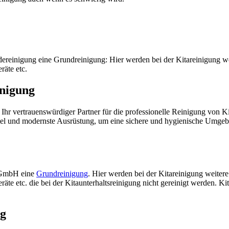
reinigung eine Grundreinigung: Hier werden bei der Kitareinigung we
räte etc.
inigung
t Ihr vertrauenswürdiger Partner für die professionelle Reinigung von K
l und modernste Ausrüstung, um eine sichere und hygienische Umgebung
e GmbH eine
Grundreinigung
. Hier werden bei der Kitareinigung weiter
e etc. die bei der Kitaunterhaltsreinigung nicht gereinigt werden. Kita
ng