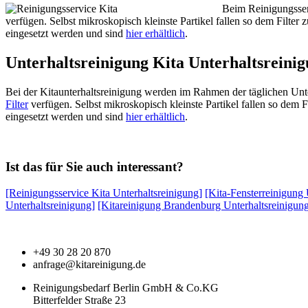
Beim Reinigungsser
verfügen. Selbst mikroskopisch kleinste Partikel fallen so dem Filte
eingesetzt werden und sind
hier erhältlich
.
Unterhaltsreinigung Kita Unterhaltsreini
Bei der Kitaunterhaltsreinigung werden im Rahmen der täglichen Unte
Filter
verfügen. Selbst mikroskopisch kleinste Partikel fallen so dem
eingesetzt werden und sind
hier erhältlich
.
Ist das für Sie auch interessant?
[Reinigungsservice Kita Unterhaltsreinigung]
[Kita-Fensterreinigung 
Unterhaltsreinigung]
[Kitareinigung Brandenburg Unterhaltsreinigun
+49 30 28 20 870
anfrage@kitareinigung.de
Reinigungsbedarf Berlin GmbH & Co.KG
Bitterfelder Straße 23