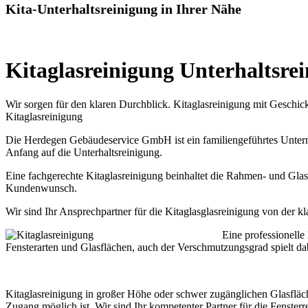
Kita-Unterhaltsreinigung in Ihrer Nähe
Kitaglasreinigung Unterhaltsrei
Wir sorgen für den klaren Durchblick. Kitaglasreinigung mit Geschic
Kitaglasreinigung
Die Herdegen Gebäudeservice GmbH ist ein familiengeführtes Untern
Anfang auf die Unterhaltsreinigung.
Eine fachgerechte Kitaglasreinigung beinhaltet die Rahmen- und Glasr
Kundenwunsch.
Wir sind Ihr Ansprechpartner für die Kitaglasglasreinigung von der k
Eine professionelle
Fensterarten und Glasflächen, auch der Verschmutzungsgrad spielt da
Kitaglasreinigung in großer Höhe oder schwer zugänglichen Glasfläch
Zugang möglich ist. Wir sind Ihr kompetenter Partner für die Fenster