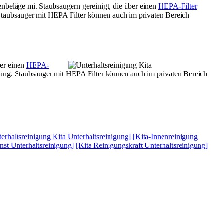
nbeläge mit Staubsaugern gereinigt, die über einen
HEPA-Filter
. Staubsauger mit HEPA Filter können auch im privaten Bereich
ber einen
HEPA-
igung. Staubsauger mit HEPA Filter können auch im privaten Bereich
erhaltsreinigung Kita Unterhaltsreinigung]
[Kita-Innenreinigung
nst Unterhaltsreinigung]
[Kita Reinigungskraft Unterhaltsreinigung]