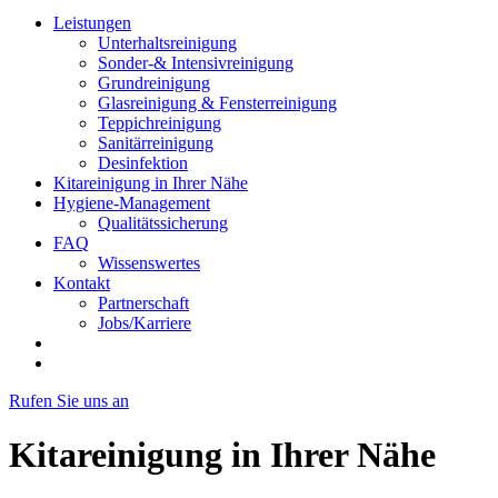
Leistungen
Unterhaltsreinigung
Sonder-& Intensivreinigung
Grundreinigung
Glasreinigung & Fensterreinigung
Teppichreinigung
Sanitärreinigung
Desinfektion
Kitareinigung in Ihrer Nähe
Hygiene-Management
Qualitätssicherung
FAQ
Wissenswertes
Kontakt
Partnerschaft
Jobs/Karriere
Rufen Sie uns an
Kitareinigung in Ihrer Nähe