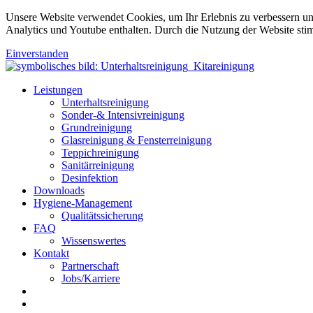
Unsere Website verwendet Cookies, um Ihr Erlebnis zu verbessern u
Analytics und Youtube enthalten. Durch die Nutzung der Website sti
Einverstanden
Leistungen
Unterhaltsreinigung
Sonder-& Intensivreinigung
Grundreinigung
Glasreinigung & Fensterreinigung
Teppichreinigung
Sanitärreinigung
Desinfektion
Downloads
Hygiene-Management
Qualitätssicherung
FAQ
Wissenswertes
Kontakt
Partnerschaft
Jobs/Karriere