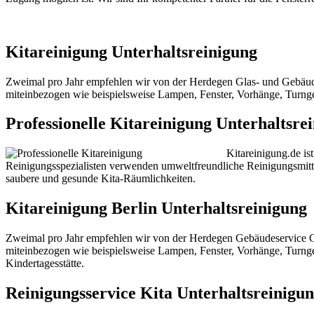
Kitareinigung Unterhaltsreinigung
Zweimal pro Jahr empfehlen wir von der Herdegen Glas- und Gebäude
miteinbezogen wie beispielsweise Lampen, Fenster, Vorhänge, Turnge
Professionelle Kitareinigung Unterhaltsre
Kitareinigung.de is
Reinigungsspezialisten verwenden umweltfreundliche Reinigungsmitte
saubere und gesunde Kita-Räumlichkeiten.
Kitareinigung Berlin Unterhaltsreinigung
Zweimal pro Jahr empfehlen wir von der Herdegen Gebäudeservic
miteinbezogen wie beispielsweise Lampen, Fenster, Vorhänge, Turngerät
Kindertagesstätte.
Reinigungsservice Kita Unterhaltsreinigu