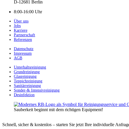
D-12681 Berlin
8:00-16:00 Uhr
Über uns
Jobs
Karriere
Partnerschaft
Referenzen
Datenschutz
Impressum
AGB
Unterhaltsreinigung
Grundreinigung
Glasreinigung
Teppichreinigung
Sanitärreinigung
Sonder-& Intensivreinigung
Desinfektion
Sauberkeit beginnt mit dem richtigen Equipment!
Schnell, sicher & kostenlos – starten Sie jetzt Ihre individuelle Anfrag