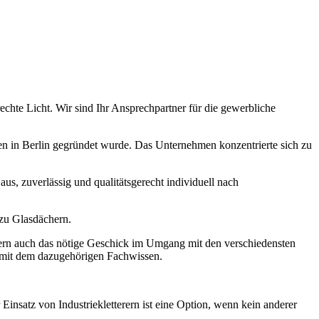
chte Licht. Wir sind Ihr Ansprechpartner für die gewerbliche
 in Berlin gegründet wurde. Das Unternehmen konzentrierte sich zu
us, zuverlässig und qualitätsgerecht individuell nach
 zu Glasdächern.
ndern auch das nötige Geschick im Umgang mit den verschiedensten
n mit dem dazugehörigen Fachwissen.
insatz von Industriekletterern ist eine Option, wenn kein anderer