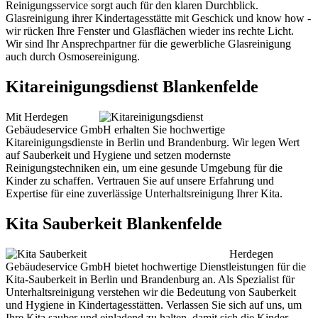
Reinigungsservice sorgt auch für den klaren Durchblick.
Glasreinigung ihrer Kindertagesstätte mit Geschick und know how -
wir rücken Ihre Fenster und Glasflächen wieder ins rechte Licht.
Wir sind Ihr Ansprechpartner für die gewerbliche Glasreinigung
auch durch Osmosereinigung.
Kitareinigungsdienst Blankenfelde
Mit Herdegen
Gebäudeservice GmbH erhalten Sie hochwertige
Kitareinigungsdienste in Berlin und Brandenburg. Wir legen Wert
auf Sauberkeit und Hygiene und setzen modernste
Reinigungstechniken ein, um eine gesunde Umgebung für die
Kinder zu schaffen. Vertrauen Sie auf unsere Erfahrung und
Expertise für eine zuverlässige Unterhaltsreinigung Ihrer Kita.
Kita Sauberkeit Blankenfelde
Herdegen
Gebäudeservice GmbH bietet hochwertige Dienstleistungen für die
Kita-Sauberkeit in Berlin und Brandenburg an. Als Spezialist für
Unterhaltsreinigung verstehen wir die Bedeutung von Sauberkeit
und Hygiene in Kindertagesstätten. Verlassen Sie sich auf uns, um
Ihre Kita sauber und einladend zu halten, damit sich die Kinder