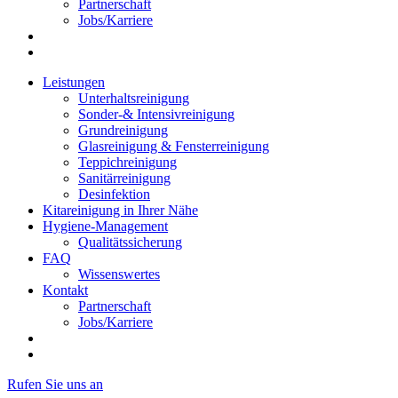
Partnerschaft
Jobs/Karriere
Leistungen
Unterhaltsreinigung
Sonder-& Intensivreinigung
Grundreinigung
Glasreinigung & Fensterreinigung
Teppichreinigung
Sanitärreinigung
Desinfektion
Kitareinigung in Ihrer Nähe
Hygiene-Management
Qualitätssicherung
FAQ
Wissenswertes
Kontakt
Partnerschaft
Jobs/Karriere
Rufen Sie uns an