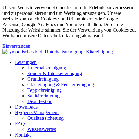
Unsere Website verwendet Cookies, um Ihr Erlebnis zu verbessern
und zu personalisieren und um Werbung anzuzeigen. Unsere
Website kann auch Cookies von Drittanbietern wie Google
Adsense, Google Analytics und Youtube enthalten. Durch die
Nutzung der Website stimmen Sie der Verwendung von Cookies zu.
Wir haben unsere Datenschutzerklärung aktualisiert.
Einverstanden
Leistungen
Unterhaltsreinigung
Sonder-& Intensivreinigung
Grundreinigung
Glasreinigung & Fensterreinigung
Teppichreinigung
Sanitärreinigung
Desinfektion
Downloads
Hygiene-Management
Qualitätssicherung
FAQ
Wissenswertes
Kontakt