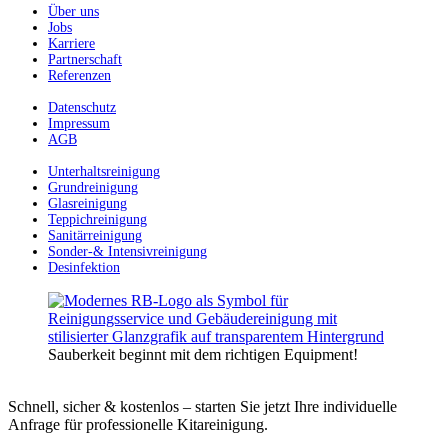
Über uns
Jobs
Karriere
Partnerschaft
Referenzen
Datenschutz
Impressum
AGB
Unterhaltsreinigung
Grundreinigung
Glasreinigung
Teppichreinigung
Sanitärreinigung
Sonder-& Intensivreinigung
Desinfektion
Sauberkeit beginnt mit dem richtigen Equipment!
Schnell, sicher & kostenlos – starten Sie jetzt Ihre individuelle
Anfrage für professionelle Kitareinigung.