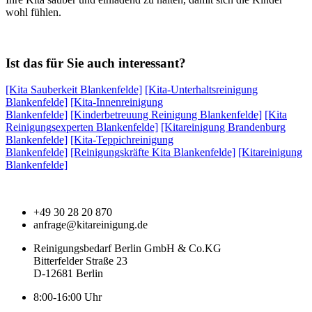
wohl fühlen.
Ist das für Sie auch interessant?
[Kita Sauberkeit Blankenfelde]
[Kita-Unterhaltsreinigung
Blankenfelde]
[Kita-Innenreinigung
Blankenfelde]
[Kinderbetreuung Reinigung Blankenfelde]
[Kita
Reinigungsexperten Blankenfelde]
[Kitareinigung Brandenburg
Blankenfelde]
[Kita-Teppichreinigung
Blankenfelde]
[Reinigungskräfte Kita Blankenfelde]
[Kitareinigung
Blankenfelde]
+49 30 28 20 870
anfrage@kitareinigung.de
Reinigungsbedarf Berlin GmbH & Co.KG
Bitterfelder Straße 23
D-12681 Berlin
8:00-16:00 Uhr