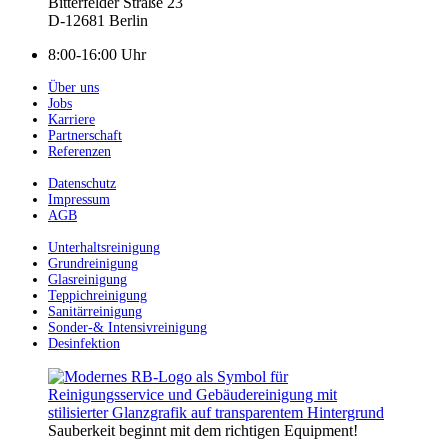
Bitterfelder Straße 23
D-12681 Berlin
8:00-16:00 Uhr
Über uns
Jobs
Karriere
Partnerschaft
Referenzen
Datenschutz
Impressum
AGB
Unterhaltsreinigung
Grundreinigung
Glasreinigung
Teppichreinigung
Sanitärreinigung
Sonder-& Intensivreinigung
Desinfektion
Sauberkeit beginnt mit dem richtigen Equipment!