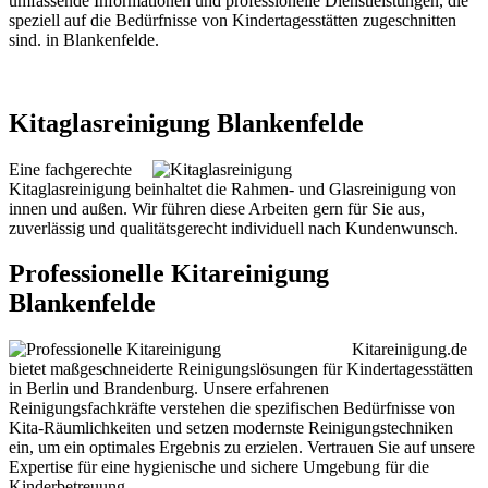
umfassende Informationen und professionelle Dienstleistungen, die
speziell auf die Bedürfnisse von Kindertagesstätten zugeschnitten
sind. in Blankenfelde.
Kitaglasreinigung Blankenfelde
Eine fachgerechte
Kitaglasreinigung beinhaltet die Rahmen- und Glasreinigung von
innen und außen. Wir führen diese Arbeiten gern für Sie aus,
zuverlässig und qualitätsgerecht individuell nach Kundenwunsch.
Professionelle Kitareinigung
Blankenfelde
Kitareinigung.de
bietet maßgeschneiderte Reinigungslösungen für Kindertagesstätten
in Berlin und Brandenburg. Unsere erfahrenen
Reinigungsfachkräfte verstehen die spezifischen Bedürfnisse von
Kita-Räumlichkeiten und setzen modernste Reinigungstechniken
ein, um ein optimales Ergebnis zu erzielen. Vertrauen Sie auf unsere
Expertise für eine hygienische und sichere Umgebung für die
Kinderbetreuung.