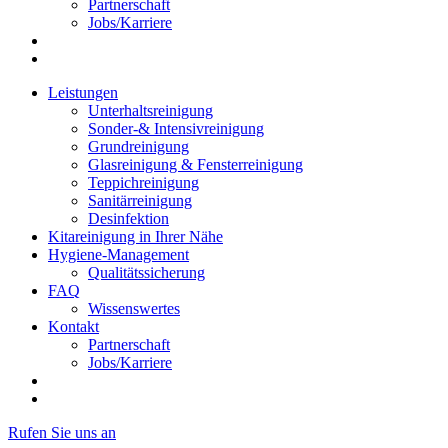
Partnerschaft
Jobs/Karriere
Leistungen
Unterhaltsreinigung
Sonder-& Intensivreinigung
Grundreinigung
Glasreinigung & Fensterreinigung
Teppichreinigung
Sanitärreinigung
Desinfektion
Kitareinigung in Ihrer Nähe
Hygiene-Management
Qualitätssicherung
FAQ
Wissenswertes
Kontakt
Partnerschaft
Jobs/Karriere
Rufen Sie uns an