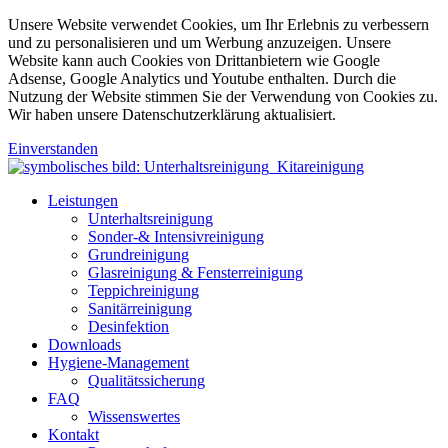
Unsere Website verwendet Cookies, um Ihr Erlebnis zu verbessern
und zu personalisieren und um Werbung anzuzeigen. Unsere
Website kann auch Cookies von Drittanbietern wie Google
Adsense, Google Analytics und Youtube enthalten. Durch die
Nutzung der Website stimmen Sie der Verwendung von Cookies zu.
Wir haben unsere Datenschutzerklärung aktualisiert.
Einverstanden
Leistungen
Unterhaltsreinigung
Sonder-& Intensivreinigung
Grundreinigung
Glasreinigung & Fensterreinigung
Teppichreinigung
Sanitärreinigung
Desinfektion
Downloads
Hygiene-Management
Qualitätssicherung
FAQ
Wissenswertes
Kontakt