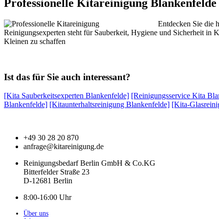
Professionelle Kitareinigung Blankenfelde
Entdecken Sie die 
Reinigungsexperten steht für Sauberkeit, Hygiene und Sicherheit in K
Kleinen zu schaffen
Ist das für Sie auch interessant?
[Kita Sauberkeitsexperten Blankenfelde]
[Reinigungsservice Kita Bla
Blankenfelde]
[Kitaunterhaltsreinigung Blankenfelde]
[Kita-Glasrein
+49 30 28 20 870
anfrage@kitareinigung.de
Reinigungsbedarf Berlin GmbH & Co.KG
Bitterfelder Straße 23
D-12681 Berlin
8:00-16:00 Uhr
Über uns