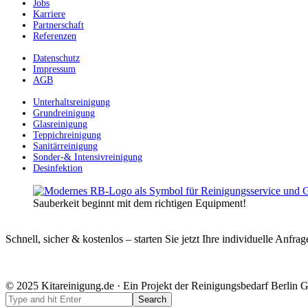
Jobs
Karriere
Partnerschaft
Referenzen
Datenschutz
Impressum
AGB
Unterhaltsreinigung
Grundreinigung
Glasreinigung
Teppichreinigung
Sanitärreinigung
Sonder-& Intensivreinigung
Desinfektion
Sauberkeit beginnt mit dem richtigen Equipment!
Schnell, sicher & kostenlos – starten Sie jetzt Ihre individuelle Anfrag
© 2025 Kitareinigung.de · Ein Projekt der Reinigungsbedarf Berlin G