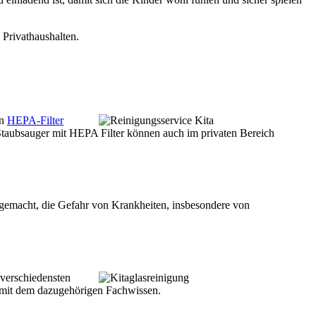
Privathaushalten.
en
HEPA-Filter
. Staubsauger mit HEPA Filter können auch im privaten Bereich
e gemacht, die Gefahr von Krankheiten, insbesondere von
 verschiedensten
n mit dem dazugehörigen Fachwissen.