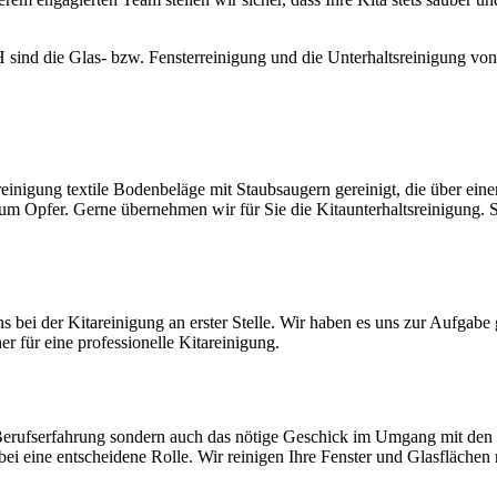
ind die Glas- bzw. Fensterreinigung und die Unterhaltsreinigung von 
inigung textile Bodenbeläge mit Staubsaugern gereinigt, die über ein
r zum Opfer. Gerne übernehmen wir für Sie die Kitaunterhaltsreinigung
ns bei der Kitareinigung an erster Stelle. Wir haben es uns zur Aufgab
er für eine professionelle Kitareinigung.
ge Berufserfahrung sondern auch das nötige Geschick im Umgang mit den
bei eine entscheidene Rolle. Wir reinigen Ihre Fenster und Glasfläche