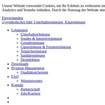
Unsere Website verwendet Cookies, um Ihr Erlebnis zu verbessern u
Analytics und Youtube enthalten. Durch die Nutzung der Website sti
Einverstanden
Leistungen
Unterhaltsreinigung
Sonder-& Intensivreinigung
Grundreinigung
Glasreinigung & Fensterreinigung
Teppichreinigung
Sanitärreinigung
Desinfektion
Downloads
Hygiene-Management
Qualitätssicherung
FAQ
Wissenswertes
Kontakt
Partnerschaft
Jobs/Karriere