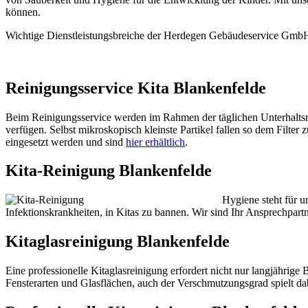
können.
Wichtige Dienstleistungsbreiche der Herdegen Gebäudeservice GmbH s
Reinigungsservice Kita Blankenfelde
Beim Reinigungsservice werden im Rahmen der täglichen Unterhaltsre
verfügen. Selbst mikroskopisch kleinste Partikel fallen so dem Filte
eingesetzt werden und sind
hier erhältlich
.
Kita-Reinigung Blankenfelde
Hygiene steht für u
Infektionskrankheiten, in Kitas zu bannen. Wir sind Ihr Ansprechpartn
Kitaglasreinigung Blankenfelde
Eine professionelle Kitaglasreinigung erfordert nicht nur langjähri
Fensterarten und Glasflächen, auch der Verschmutzungsgrad spielt da