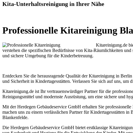
Kita-Unterhaltsreinigung in Ihrer Nähe
Professionelle Kitareinigung Bl
Kitareinigung.de bi
verstehen die spezifischen Bedürfnisse von Kita-Räumlichkeiten und s
und sichere Umgebung für die Kinderbetreuung.
Entdecken Sie die herausragende Qualität der Kitareinigung in Ber
und Sicherheit in Kindertagesstätten. Verlassen Sie sich auf uns, um
Kitareinigung.de ist Ihr vertrauenswürdiger Partner für die professi
Reinigungsmittel und modernste Ausrüstung, um eine sichere und hyg
Mit der Herdegen Gebäudeservice GmbH erhalten Sie professionelle Ki
machen uns zu einem verlässlichen Partner für Kindertagesstätten in
Blankenfelde.
Die Herdegen Gebäudeservice GmbH bietet erstklassige Kitareinigung
von Sauberkeit und Hygiene für die Entwicklung der Kinder. Mit unsere