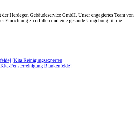
 mit der Herdegen Gebäudeservice GmbH. Unser engagiertes Team von
hrer Einrichtung zu erfüllen und eine gesunde Umgebung für die
felde]
[Kita Reinigungsexperten
[Kita-Fensterreinigung Blankenfelde]