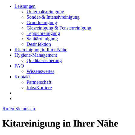
Leistungen
Unterhaltsreinigung
Sonder-& Intensivreinigung
Grundreinigung
Glasreinigung & Fensterreinigung
Teppichreinigung
Sanitärreinigung
Desinfektion
Kitareinigung in Ihrer Nähe
Hygiene-Management
Qualitätssicherung
FAQ
Wissenswertes
Kontakt
Partnerschaft
Jobs/Karriere
Rufen Sie uns an
Kitareinigung in Ihrer Nähe