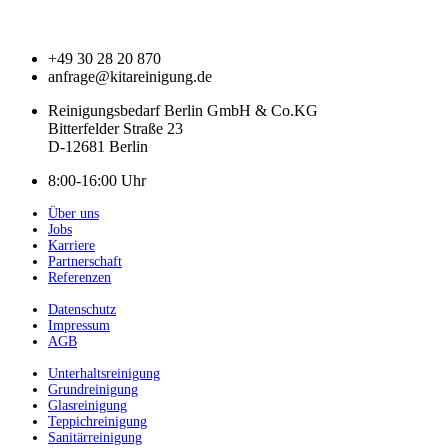
+49 30 28 20 870
anfrage@kitareinigung.de
Reinigungsbedarf Berlin GmbH & Co.KG
Bitterfelder Straße 23
D-12681 Berlin
8:00-16:00 Uhr
Über uns
Jobs
Karriere
Partnerschaft
Referenzen
Datenschutz
Impressum
AGB
Unterhaltsreinigung
Grundreinigung
Glasreinigung
Teppichreinigung
Sanitärreinigung