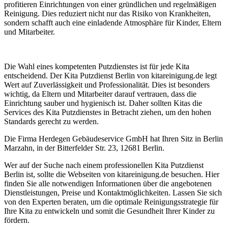
profitieren Einrichtungen von einer gründlichen und regelmäßigen
Reinigung. Dies reduziert nicht nur das Risiko von Krankheiten,
sondern schafft auch eine einladende Atmosphäre für Kinder, Eltern
und Mitarbeiter.
Die Wahl eines kompetenten Putzdienstes ist für jede Kita
entscheidend. Der Kita Putzdienst Berlin von kitareinigung.de legt
Wert auf Zuverlässigkeit und Professionalität. Dies ist besonders
wichtig, da Eltern und Mitarbeiter darauf vertrauen, dass die
Einrichtung sauber und hygienisch ist. Daher sollten Kitas die
Services des Kita Putzdienstes in Betracht ziehen, um den hohen
Standards gerecht zu werden.
Die Firma Herdegen Gebäudeservice GmbH hat Ihren Sitz in Berlin
Marzahn, in der Bitterfelder Str. 23, 12681 Berlin.
Wer auf der Suche nach einem professionellen Kita Putzdienst
Berlin ist, sollte die Webseiten von kitareinigung.de besuchen. Hier
finden Sie alle notwendigen Informationen über die angebotenen
Dienstleistungen, Preise und Kontaktmöglichkeiten. Lassen Sie sich
von den Experten beraten, um die optimale Reinigungsstrategie für
Ihre Kita zu entwickeln und somit die Gesundheit Ihrer Kinder zu
fördern.