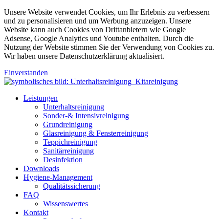
Unsere Website verwendet Cookies, um Ihr Erlebnis zu verbessern
und zu personalisieren und um Werbung anzuzeigen. Unsere
Website kann auch Cookies von Drittanbietern wie Google
Adsense, Google Analytics und Youtube enthalten. Durch die
Nutzung der Website stimmen Sie der Verwendung von Cookies zu.
Wir haben unsere Datenschutzerklärung aktualisiert.
Einverstanden
Leistungen
Unterhaltsreinigung
Sonder-& Intensivreinigung
Grundreinigung
Glasreinigung & Fensterreinigung
Teppichreinigung
Sanitärreinigung
Desinfektion
Downloads
Hygiene-Management
Qualitätssicherung
FAQ
Wissenswertes
Kontakt