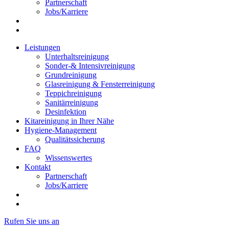
Partnerschaft
Jobs/Karriere
Leistungen
Unterhaltsreinigung
Sonder-& Intensivreinigung
Grundreinigung
Glasreinigung & Fensterreinigung
Teppichreinigung
Sanitärreinigung
Desinfektion
Kitareinigung in Ihrer Nähe
Hygiene-Management
Qualitätssicherung
FAQ
Wissenswertes
Kontakt
Partnerschaft
Jobs/Karriere
Rufen Sie uns an