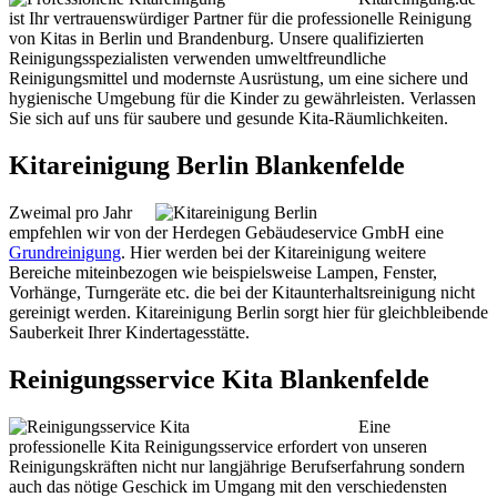
ist Ihr vertrauenswürdiger Partner für die professionelle Reinigung
von Kitas in Berlin und Brandenburg. Unsere qualifizierten
Reinigungsspezialisten verwenden umweltfreundliche
Reinigungsmittel und modernste Ausrüstung, um eine sichere und
hygienische Umgebung für die Kinder zu gewährleisten. Verlassen
Sie sich auf uns für saubere und gesunde Kita-Räumlichkeiten.
Kitareinigung Berlin Blankenfelde
Zweimal pro Jahr
empfehlen wir von der Herdegen Gebäudeservice GmbH eine
Grundreinigung
. Hier werden bei der Kitareinigung weitere
Bereiche miteinbezogen wie beispielsweise Lampen, Fenster,
Vorhänge, Turngeräte etc. die bei der Kitaunterhaltsreinigung nicht
gereinigt werden. Kitareinigung Berlin sorgt hier für gleichbleibende
Sauberkeit Ihrer Kindertagesstätte.
Reinigungsservice Kita Blankenfelde
Eine
professionelle Kita Reinigungsservice erfordert von unseren
Reinigungskräften nicht nur langjährige Berufserfahrung sondern
auch das nötige Geschick im Umgang mit den verschiedensten