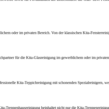
lichem oder im privaten Bereich. Von der klassischen Kita-Fensterrein
chpartner für die Kita-Glasreinigung im gewerblichem oder im private
ofessionelle Kita-Teppichreinigung mit schonenden Spezialreinigern, we
ita-Treppenhausreinigung beinhaltet nicht nur die Kita-Treppenreinigu