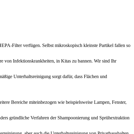
PA-Filter verfügen. Selbst mikroskopisch kleinste Partikel fallen so
e von Infektionskrankheiten, in Kitas zu bannen. Wir sind Ihr
lmäßige Unterhaltsreinigung sorgt dafür, dass Flächen und
itere Bereiche miteinbezogen wie beispielsweise Lampen, Fenster,
onders gründliche Verfahren der Shampoonierung und Sprühextraktion
rreinigung, aber auch die Unterhaltsreinigung von Privathaushalten