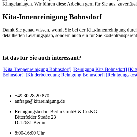
Klingelanlagen. Wir führen diese Arbeiten gern für Sie aus, zuverläs
Kita-Innenreinigung Bohnsdorf
Damit Sie genau wissen, womit Sie bei der Kita-Innenreinigung durc
detaillierten Leistungsplan, sondern auch ein für Sie kostentransparen
Ist das für Sie auch interessant?
[Kita-Treppenreinigung Bohnsdorf]
[Reinigung Kita Bohnsdorf]
[Kit
Bohnsdorf]
[Kinderbetreuung Reinigung Bohnsdorf]
[Reinigungskos
+49 30 28 20 870
anfrage@kitareinigung.de
Reinigungsbedarf Berlin GmbH & Co.KG
Bitterfelder Straße 23
D-12681 Berlin
8:00-16:00 Uhr