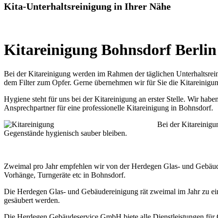
Kita-Unterhaltsreinigung in Ihrer Nähe
Kitareinigung Bohnsdorf Berlin
Bei der Kitareinigung werden im Rahmen der täglichen Unterhaltsreini
dem Filter zum Opfer. Gerne übernehmen wir für Sie die Kitareinigun
Hygiene steht für uns bei der Kitareinigung an erster Stelle. Wir ha
Ansprechpartner für eine professionelle Kitareinigung in Bohnsdorf.
Bei der Kitareinigu
Gegenstände hygienisch sauber bleiben.
Zweimal pro Jahr empfehlen wir von der Herdegen Glas- und Gebäude
Vorhänge, Turngeräte etc in Bohnsdorf.
Die Herdegen Glas- und Gebäudereinigung rät zweimal im Jahr zu ein
gesäubert werden.
Die Herdegen Gebäudeservice GmbH biete alle Dienstleistungen für G