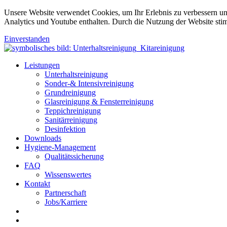
Unsere Website verwendet Cookies, um Ihr Erlebnis zu verbessern u
Analytics und Youtube enthalten. Durch die Nutzung der Website sti
Einverstanden
Leistungen
Unterhaltsreinigung
Sonder-& Intensivreinigung
Grundreinigung
Glasreinigung & Fensterreinigung
Teppichreinigung
Sanitärreinigung
Desinfektion
Downloads
Hygiene-Management
Qualitätssicherung
FAQ
Wissenswertes
Kontakt
Partnerschaft
Jobs/Karriere