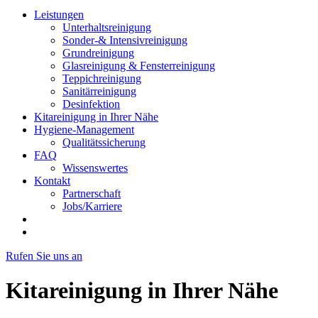
Leistungen
Unterhaltsreinigung
Sonder-& Intensivreinigung
Grundreinigung
Glasreinigung & Fensterreinigung
Teppichreinigung
Sanitärreinigung
Desinfektion
Kitareinigung in Ihrer Nähe
Hygiene-Management
Qualitätssicherung
FAQ
Wissenswertes
Kontakt
Partnerschaft
Jobs/Karriere
Rufen Sie uns an
Kitareinigung in Ihrer Nähe