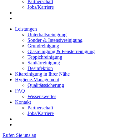
Partnerschaft
Jobs/Karriere
Leistungen
Unterhaltsreinigung
Sonder-& Intensivreinigung
Grundreinigung
Glasreinigung & Fensterreinigung
Teppichreinigung
Sanitärreinigung
Desinfektion
Kitareinigung in Ihrer Nähe
Hygiene-Management
Qualitätssicherung
FAQ
Wissenswertes
Kontakt
Partnerschaft
Jobs/Karriere
Rufen Sie uns an