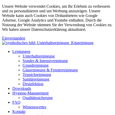
Unsere Website verwendet Cookies, um Ihr Erlebnis zu verbessern
und zu personalisieren und um Werbung anzuzeigen. Unsere
Website kann auch Cookies von Drittanbietern wie Google
Adsense, Google Analytics und Youtube enthalten. Durch die
Nutzung der Website stimmen Sie der Verwendung von Cookies zu.
Wir haben unsere Datenschutzerklärung aktualisiert.
Einverstanden
Leistungen
Unterhaltsreinigung
Sonder-& Intensivreinigung
Grundreinigung
Glasreinigung & Fensterreinigung
Teppichreinigung
Sanitärreinigung
Desinfektion
Downloads
Hygiene-Management
Qualitätssicherung
FAQ
Wissenswertes
Kontakt