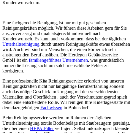
Kundenwunsch um.
Eine fachgerechte Reinigung, ist nur mit gut geschulten
Reinigungskräften möglich. Wir führen diese Arbeiten gern für Sie
aus, zuverlässig und qualitätsgerecht individuell nach
Kundenwunsch. Es kann auch vorkommen, dass bei der täglichen
Unterhaltsreinigung
durch unsere Reinigungskräfte etwas übersehen
wird. Auch wir sind nur Menschen, die einen körperlich sehr
anstrengenden Beruf ausüben. Die Herdegen Gebäudeservice
GmbH ist ein
familiengeführtes Unternehmen
, was grundsätzlich
immer die Lösung sucht um solch menschliche Fehler zu
korrigieren.
Eine professionelle Kita Reinigungsservice erfordert von unseren
Reinigungskräften nicht nur langjährige Berufserfahrung sondern
auch das nötige Geschick im Umgang mit den verschiedensten
Materialien und Oberflächen , auch der Verschmutzungsgrad spielt
dabei eine entscheidene Rolle. Wir reinigen Ihre Kidertagesstätte mit
dem dazugehörigen
Fachwissen
in Bohnsdorf.
Beim Reinigungsservice werden im Rahmen der täglichen
Unterhaltsreinigung textile Bodenbeläge mit Staubsaugern gereinigt,
die über einen
HEPA-Filter
verfügen. Selbst mikroskopisch kleinste