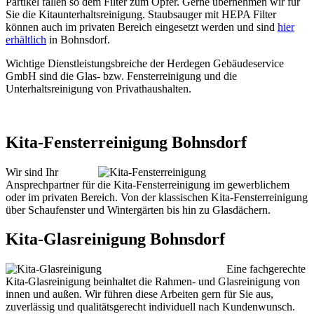
Partikel fallen so dem Filter zum Opfer. Gerne übernehmen wir für
Sie die Kitaunterhaltsreinigung. Staubsauger mit HEPA Filter
können auch im privaten Bereich eingesetzt werden und sind
hier
erhältlich
in Bohnsdorf.
Wichtige Dienstleistungsbreiche der Herdegen Gebäudeservice
GmbH sind die Glas- bzw. Fensterreinigung und die
Unterhaltsreinigung von Privathaushalten.
Kita-Fensterreinigung Bohnsdorf
Wir sind Ihr
Ansprechpartner für die Kita-Fensterreinigung im gewerblichem
oder im privaten Bereich. Von der klassischen Kita-Fensterreinigung
über Schaufenster und Wintergärten bis hin zu Glasdächern.
Kita-Glasreinigung Bohnsdorf
Eine fachgerechte
Kita-Glasreinigung beinhaltet die Rahmen- und Glasreinigung von
innen und außen. Wir führen diese Arbeiten gern für Sie aus,
zuverlässig und qualitätsgerecht individuell nach Kundenwunsch.