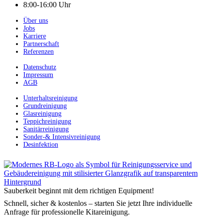
8:00-16:00 Uhr
Über uns
Jobs
Karriere
Partnerschaft
Referenzen
Datenschutz
Impressum
AGB
Unterhaltsreinigung
Grundreinigung
Glasreinigung
Teppichreinigung
Sanitärreinigung
Sonder-& Intensivreinigung
Desinfektion
Sauberkeit beginnt mit dem richtigen Equipment!
Schnell, sicher & kostenlos – starten Sie jetzt Ihre individuelle
Anfrage für professionelle Kitareinigung.