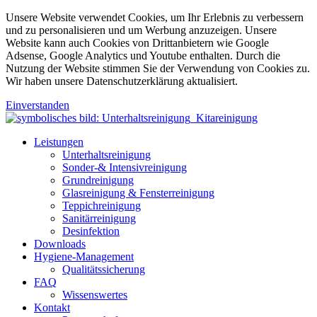
Unsere Website verwendet Cookies, um Ihr Erlebnis zu verbessern
und zu personalisieren und um Werbung anzuzeigen. Unsere
Website kann auch Cookies von Drittanbietern wie Google
Adsense, Google Analytics und Youtube enthalten. Durch die
Nutzung der Website stimmen Sie der Verwendung von Cookies zu.
Wir haben unsere Datenschutzerklärung aktualisiert.
Einverstanden
Leistungen
Unterhaltsreinigung
Sonder-& Intensivreinigung
Grundreinigung
Glasreinigung & Fensterreinigung
Teppichreinigung
Sanitärreinigung
Desinfektion
Downloads
Hygiene-Management
Qualitätssicherung
FAQ
Wissenswertes
Kontakt