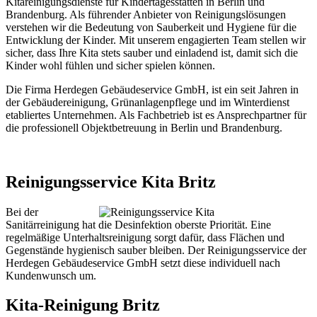
Kitareinigungsdienste für Kindertagesstätten in Berlin und
Brandenburg. Als führender Anbieter von Reinigungslösungen
verstehen wir die Bedeutung von Sauberkeit und Hygiene für die
Entwicklung der Kinder. Mit unserem engagierten Team stellen wir
sicher, dass Ihre Kita stets sauber und einladend ist, damit sich die
Kinder wohl fühlen und sicher spielen können.
Die Firma Herdegen Gebäudeservice GmbH, ist ein seit Jahren in
der Gebäudereinigung, Grünanlagenpflege und im Winterdienst
etabliertes Unternehmen. Als Fachbetrieb ist es Ansprechpartner für
die professionell Objektbetreuung in Berlin und Brandenburg.
Reinigungsservice Kita Britz
Bei der
Sanitärreinigung hat die Desinfektion oberste Priorität. Eine
regelmäßige Unterhaltsreinigung sorgt dafür, dass Flächen und
Gegenstände hygienisch sauber bleiben. Der Reinigungsservice der
Herdegen Gebäudeservice GmbH setzt diese individuell nach
Kundenwunsch um.
Kita-Reinigung Britz