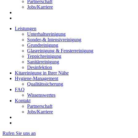
Partnerschaft
Jobs/Karriere
Leistungen
Unterhaltsreinigung
Sonder-& Intensivreinigung
Grundreinigung
Glasreinigung & Fensterreinigung
Teppichreinigung
Sanitärreinigung
Desinfektion
Kitareinigung in Ihrer Nähe
Hygiene-Management
Qualitätssicherung
FAQ
Wissenswertes
Kontakt
Partnerschaft
Jobs/Karriere
Rufen Sie uns an