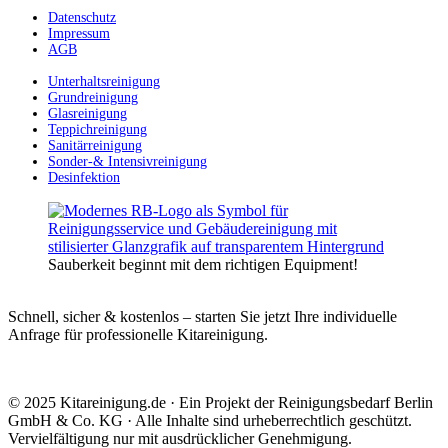
Datenschutz
Impressum
AGB
Unterhaltsreinigung
Grundreinigung
Glasreinigung
Teppichreinigung
Sanitärreinigung
Sonder-& Intensivreinigung
Desinfektion
Sauberkeit beginnt mit dem richtigen Equipment!
Schnell, sicher & kostenlos – starten Sie jetzt Ihre individuelle
Anfrage für professionelle Kitareinigung.
© 2025 Kitareinigung.de · Ein Projekt der Reinigungsbedarf Berlin
GmbH & Co. KG · Alle Inhalte sind urheberrechtlich geschützt.
Vervielfältigung nur mit ausdrücklicher Genehmigung.