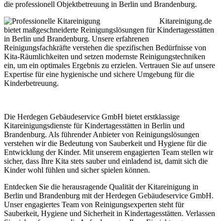
die professionell Objektbetreuung in Berlin und Brandenburg.
Kitareinigung.de
bietet maßgeschneiderte Reinigungslösungen für Kindertagesstätten
in Berlin und Brandenburg. Unsere erfahrenen
Reinigungsfachkräfte verstehen die spezifischen Bedürfnisse von
Kita-Räumlichkeiten und setzen modernste Reinigungstechniken
ein, um ein optimales Ergebnis zu erzielen. Vertrauen Sie auf unsere
Expertise für eine hygienische und sichere Umgebung für die
Kinderbetreuung.
Die Herdegen Gebäudeservice GmbH bietet erstklassige
Kitareinigungsdienste für Kindertagesstätten in Berlin und
Brandenburg. Als führender Anbieter von Reinigungslösungen
verstehen wir die Bedeutung von Sauberkeit und Hygiene für die
Entwicklung der Kinder. Mit unserem engagierten Team stellen wir
sicher, dass Ihre Kita stets sauber und einladend ist, damit sich die
Kinder wohl fühlen und sicher spielen können.
Entdecken Sie die herausragende Qualität der Kitareinigung in
Berlin und Brandenburg mit der Herdegen Gebäudeservice GmbH.
Unser engagiertes Team von Reinigungsexperten steht für
Sauberkeit, Hygiene und Sicherheit in Kindertagesstätten. Verlassen