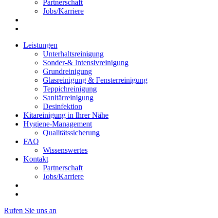
Partnerschaft
Jobs/Karriere
Leistungen
Unterhaltsreinigung
Sonder-& Intensivreinigung
Grundreinigung
Glasreinigung & Fensterreinigung
Teppichreinigung
Sanitärreinigung
Desinfektion
Kitareinigung in Ihrer Nähe
Hygiene-Management
Qualitätssicherung
FAQ
Wissenswertes
Kontakt
Partnerschaft
Jobs/Karriere
Rufen Sie uns an