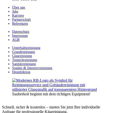
Über uns
Jobs
Karriere
Partnerschaft
Referenzen
Datenschutz
Impressum
AGB
Unterhaltsreinigung
Grundreinigung
Glasreinigung
Teppichreinigung
Sanitärreinigung
Sonder-& Intensivreinigung
Desinfektion
Sauberkeit beginnt mit dem richtigen Equipment!
Schnell, sicher & kostenlos – starten Sie jetzt Ihre individuelle
Anfrage für professionelle Kitareinigung.