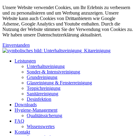
Unsere Website verwendet Cookies, um Ihr Erlebnis zu verbessern
und zu personalisieren und um Werbung anzuzeigen. Unsere
Website kann auch Cookies von Drittanbietern wie Google
Adsense, Google Analytics und Youtube enthalten. Durch die
Nutzung der Website stimmen Sie der Verwendung von Cookies zu.
Wir haben unsere Datenschutzerklärung aktualisiert.
Einverstanden
Leistungen
Unterhaltsreinigung
Sonder-& Intensivreinigung
Grundreinigung
Glasreinigung & Fensterreinigung
Teppichreinigung
Sanitärreinigung
Desinfektion
Downloads
Hygiene-Management
Qualitätssicherung
FAQ
Wissenswertes
Kontakt