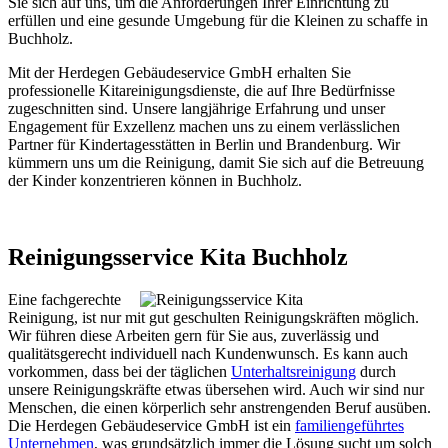
Sie sich auf uns, um die Anforderungen Ihrer Einrichtung zu
erfüllen und eine gesunde Umgebung für die Kleinen zu schaffe in
Buchholz.
Mit der Herdegen Gebäudeservice GmbH erhalten Sie
professionelle Kitareinigungsdienste, die auf Ihre Bedürfnisse
zugeschnitten sind. Unsere langjährige Erfahrung und unser
Engagement für Exzellenz machen uns zu einem verlässlichen
Partner für Kindertagesstätten in Berlin und Brandenburg. Wir
kümmern uns um die Reinigung, damit Sie sich auf die Betreuung
der Kinder konzentrieren können in Buchholz.
Reinigungsservice Kita Buchholz
Eine fachgerechte
Reinigung, ist nur mit gut geschulten Reinigungskräften möglich.
Wir führen diese Arbeiten gern für Sie aus, zuverlässig und
qualitätsgerecht individuell nach Kundenwunsch. Es kann auch
vorkommen, dass bei der täglichen
Unterhaltsreinigung
durch
unsere Reinigungskräfte etwas übersehen wird. Auch wir sind nur
Menschen, die einen körperlich sehr anstrengenden Beruf ausüben.
Die Herdegen Gebäudeservice GmbH ist ein
familiengeführtes
Unternehmen
, was grundsätzlich immer die Lösung sucht um solch