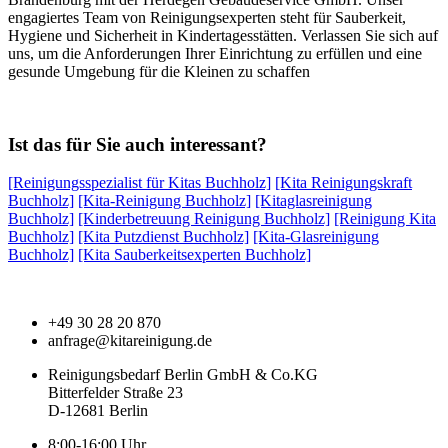
engagiertes Team von Reinigungsexperten steht für Sauberkeit,
Hygiene und Sicherheit in Kindertagesstätten. Verlassen Sie sich auf
uns, um die Anforderungen Ihrer Einrichtung zu erfüllen und eine
gesunde Umgebung für die Kleinen zu schaffen
Ist das für Sie auch interessant?
[Reinigungsspezialist für Kitas Buchholz]
[Kita Reinigungskraft
Buchholz]
[Kita-Reinigung Buchholz]
[Kitaglasreinigung
Buchholz]
[Kinderbetreuung Reinigung Buchholz]
[Reinigung Kita
Buchholz]
[Kita Putzdienst Buchholz]
[Kita-Glasreinigung
Buchholz]
[Kita Sauberkeitsexperten Buchholz]
+49 30 28 20 870
anfrage@kitareinigung.de
Reinigungsbedarf Berlin GmbH & Co.KG
Bitterfelder Straße 23
D-12681 Berlin
8:00-16:00 Uhr