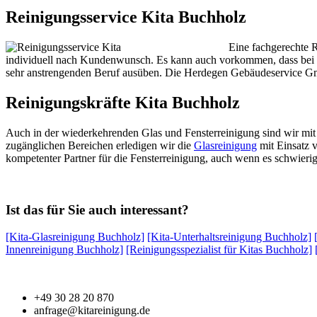
Reinigungsservice Kita Buchholz
Eine fachgerechte R
individuell nach Kundenwunsch. Es kann auch vorkommen, dass bei 
sehr anstrengenden Beruf ausüben. Die Herdegen Gebäudeservice G
Reinigungskräfte Kita Buchholz
Auch in der wiederkehrenden Glas und Fensterreinigung sind wir mit
zugänglichen Bereichen erledigen wir die
Glasreinigung
mit Einsatz v
kompetenter Partner für die Fensterreinigung, auch wenn es schwierig
Ist das für Sie auch interessant?
[Kita-Glasreinigung Buchholz]
[Kita-Unterhaltsreinigung Buchholz]
Innenreinigung Buchholz]
[Reinigungsspezialist für Kitas Buchholz]
+49 30 28 20 870
anfrage@kitareinigung.de