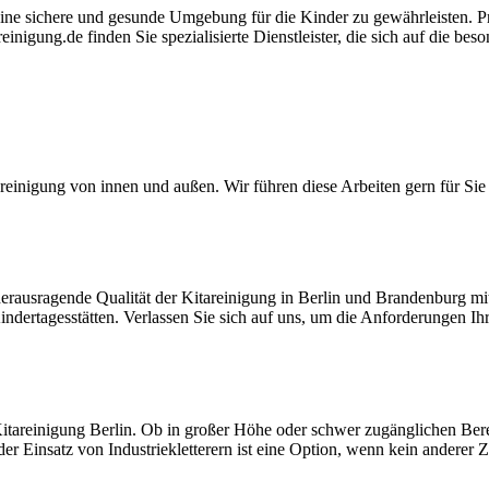
ne sichere und gesunde Umgebung für die Kinder zu gewährleisten. Profe
inigung.de finden Sie spezialisierte Dienstleister, die sich auf die be
einigung von innen und außen. Wir führen diese Arbeiten gern für Sie 
herausragende Qualität der Kitareinigung in Berlin und Brandenburg
indertagesstätten. Verlassen Sie sich auf uns, um die Anforderungen I
itareinigung Berlin. Ob in großer Höhe oder schwer zugänglichen Bere
r Einsatz von Industriekletterern ist eine Option, wenn kein anderer Z