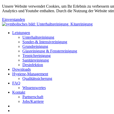
Unsere Website verwendet Cookies, um Ihr Erlebnis zu verbessern u
Analytics und Youtube enthalten. Durch die Nutzung der Website sti
Einverstanden
Leistungen
Unterhaltsreinigung
Sonder-& Intensivreinigung
Grundreinigung
Glasreinigung & Fensterreinigung
Teppichreinigung
Sanitärreinigung
Desinfektion
Downloads
Hygiene-Management
Qualitätssicherung
FAQ
Wissenswertes
Kontakt
Partnerschaft
Jobs/Karriere