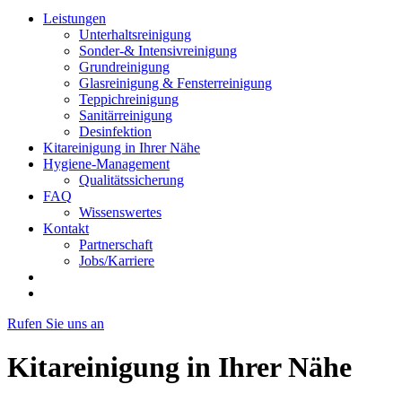
Leistungen
Unterhaltsreinigung
Sonder-& Intensivreinigung
Grundreinigung
Glasreinigung & Fensterreinigung
Teppichreinigung
Sanitärreinigung
Desinfektion
Kitareinigung in Ihrer Nähe
Hygiene-Management
Qualitätssicherung
FAQ
Wissenswertes
Kontakt
Partnerschaft
Jobs/Karriere
Rufen Sie uns an
Kitareinigung in Ihrer Nähe