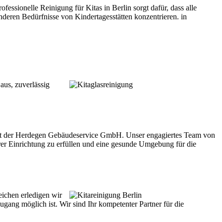
ssionelle Reinigung für Kitas in Berlin sorgt dafür, dass alle
sonderen Bedürfnisse von Kindertagesstätten konzentrieren. in
aus, zuverlässig
 mit der Herdegen Gebäudeservice GmbH. Unser engagiertes Team von
hrer Einrichtung zu erfüllen und eine gesunde Umgebung für die
ichen erledigen wir
ugang möglich ist. Wir sind Ihr kompetenter Partner für die