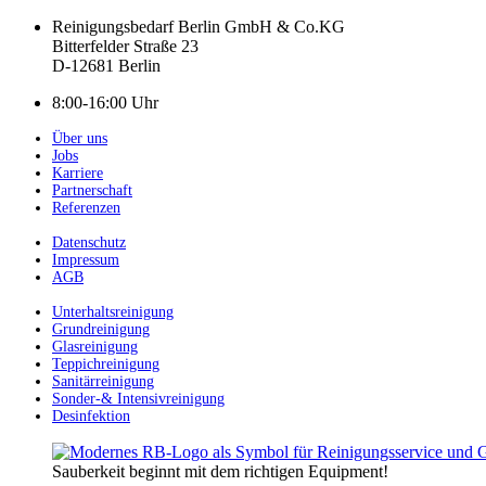
Reinigungsbedarf Berlin GmbH & Co.KG
Bitterfelder Straße 23
D-12681 Berlin
8:00-16:00 Uhr
Über uns
Jobs
Karriere
Partnerschaft
Referenzen
Datenschutz
Impressum
AGB
Unterhaltsreinigung
Grundreinigung
Glasreinigung
Teppichreinigung
Sanitärreinigung
Sonder-& Intensivreinigung
Desinfektion
Sauberkeit beginnt mit dem richtigen Equipment!