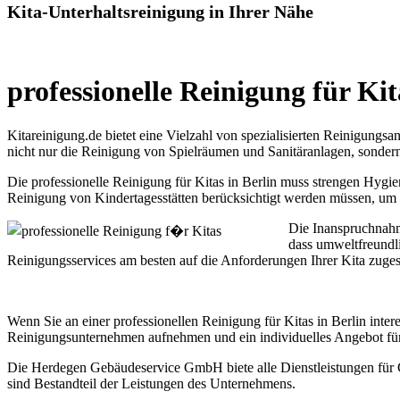
Kita-Unterhaltsreinigung in Ihrer Nähe
professionelle Reinigung für Ki
Kitareinigung.de bietet eine Vielzahl von spezialisierten Reinigungsa
nicht nur die Reinigung von Spielräumen und Sanitäranlagen, sonder
Die professionelle Reinigung für Kitas in Berlin muss strengen Hygie
Reinigung von Kindertagesstätten berücksichtigt werden müssen, um d
Die Inanspruchnahme
dass umweltfreundli
Reinigungsservices am besten auf die Anforderungen Ihrer Kita zuges
Wenn Sie an einer professionellen Reinigung für Kitas in Berlin inter
Reinigungsunternehmen aufnehmen und ein individuelles Angebot für 
Die Herdegen Gebäudeservice GmbH biete alle Dienstleistungen für G
sind Bestandteil der Leistungen des Unternehmens.