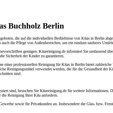
tas Buchholz Berlin
ngeboten, die auf die individuellen Bedürfnisse von Kitas in Berlin abge
n auch die Pflege von Außenbereichen, um ein rundum sauberes Umfeld
nevorschriften genügen. Kitareinigung.de informiert Sie umfassend übe
ie Sicherheit der Kinder zu garantieren.
 einer professionellen Reinigung für Kitas in Berlin bietet zahlreiche
che Reinigungsmittel verwendet werden, die für die Gesundheit der Ki
chnitten sind.
essiert sind, besuchen Sie Kitareinigung.de für weitere Informationen. 
die Reinigung Ihrer Kita anfordern.
ewerbe sowie für Privatkunden an. Insbesondere die Glas- bzw. Fenste