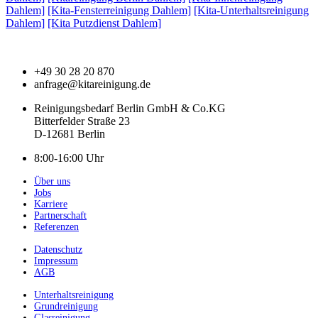
Dahlem]
[Kita-Fensterreinigung Dahlem]
[Kita-Unterhaltsreinigung
Dahlem]
[Kita Putzdienst Dahlem]
+49 30 28 20 870
anfrage@kitareinigung.de
Reinigungsbedarf Berlin GmbH & Co.KG
Bitterfelder Straße 23
D-12681 Berlin
8:00-16:00 Uhr
Über uns
Jobs
Karriere
Partnerschaft
Referenzen
Datenschutz
Impressum
AGB
Unterhaltsreinigung
Grundreinigung
Glasreinigung