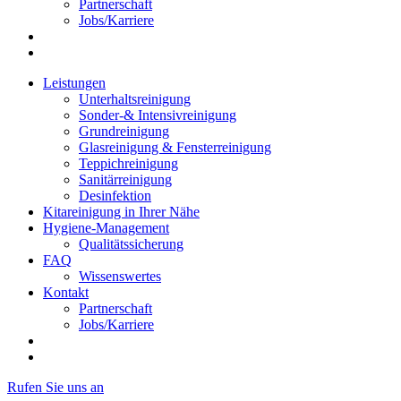
Partnerschaft
Jobs/Karriere
Leistungen
Unterhaltsreinigung
Sonder-& Intensivreinigung
Grundreinigung
Glasreinigung & Fensterreinigung
Teppichreinigung
Sanitärreinigung
Desinfektion
Kitareinigung in Ihrer Nähe
Hygiene-Management
Qualitätssicherung
FAQ
Wissenswertes
Kontakt
Partnerschaft
Jobs/Karriere
Rufen Sie uns an