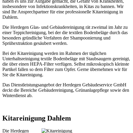
haben es uns zur Aufgabe gemacht, die Gefahr von Krankheiten,
insbesondere von Infektionskrankheiten, in Kitas zu bannen. Wir
sind Ihr Ansprechpartner für eine professionelle Kitareinigung in
Dahlem.
Die Herdegen Glas- und Gebäudereinigung rät zweimal im Jahr zu
einer Teppichreinigung, bei der die textilen Bodenbeläge durch das
besonders gründliche Verfahren der Shampoonierung und
Sprühextraktion gesäubert werden.
Bei der Kitareinigung werden im Rahmen der täglichen
Unterhaltsreinigung textile Bodenbeläge mit Staubsaugern gereinigt,
die über einen HEPA-Filter verfügen. Selbst mikroskopisch kleinste
Partikel fallen so dem Filter zum Opfer. Gerne übernehmen wir für
Sie die Kitareinigung.
Das Dienstleistungsangebot der Herdegen Gebäudeservice GmbH
deckt die Bereiche Gebäudereinigung, Grünanlagepflege sowie den
Winterdienst ab.
Kitareinigung Dahlem
Die Herdegen