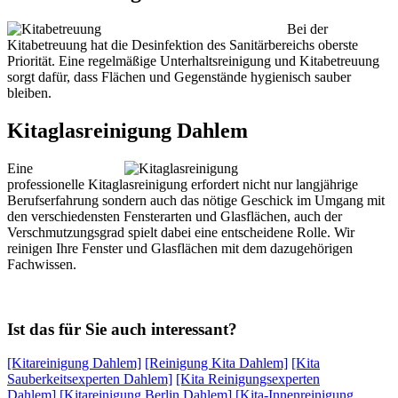
Bei der
Kitabetreuung hat die Desinfektion des Sanitärbereichs oberste
Priorität. Eine regelmäßige Unterhaltsreinigung und Kitabetreuung
sorgt dafür, dass Flächen und Gegenstände hygienisch sauber
bleiben.
Kitaglasreinigung Dahlem
Eine
professionelle Kitaglasreinigung erfordert nicht nur langjährige
Berufserfahrung sondern auch das nötige Geschick im Umgang mit
den verschiedensten Fensterarten und Glasflächen, auch der
Verschmutzungsgrad spielt dabei eine entscheidene Rolle. Wir
reinigen Ihre Fenster und Glasflächen mit dem dazugehörigen
Fachwissen.
Ist das für Sie auch interessant?
[Kitareinigung Dahlem]
[Reinigung Kita Dahlem]
[Kita
Sauberkeitsexperten Dahlem]
[Kita Reinigungsexperten
Dahlem]
[Kitareinigung Berlin Dahlem]
[Kita-Innenreinigung