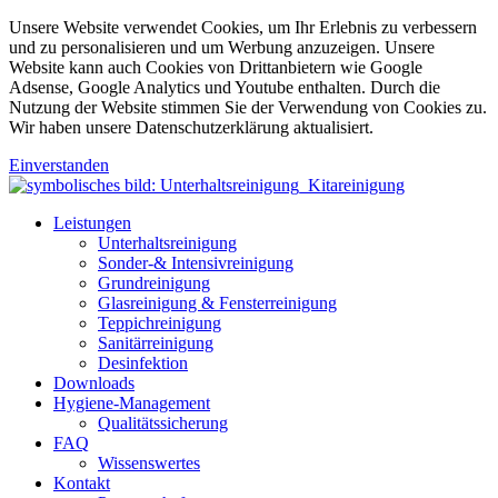
Unsere Website verwendet Cookies, um Ihr Erlebnis zu verbessern
und zu personalisieren und um Werbung anzuzeigen. Unsere
Website kann auch Cookies von Drittanbietern wie Google
Adsense, Google Analytics und Youtube enthalten. Durch die
Nutzung der Website stimmen Sie der Verwendung von Cookies zu.
Wir haben unsere Datenschutzerklärung aktualisiert.
Einverstanden
Leistungen
Unterhaltsreinigung
Sonder-& Intensivreinigung
Grundreinigung
Glasreinigung & Fensterreinigung
Teppichreinigung
Sanitärreinigung
Desinfektion
Downloads
Hygiene-Management
Qualitätssicherung
FAQ
Wissenswertes
Kontakt