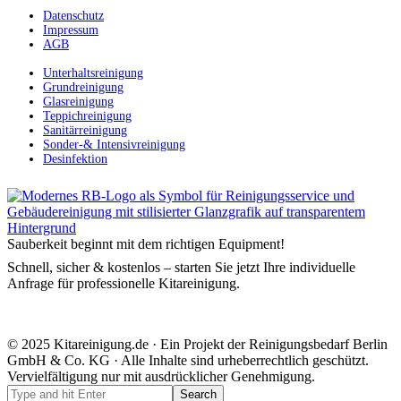
Datenschutz
Impressum
AGB
Unterhaltsreinigung
Grundreinigung
Glasreinigung
Teppichreinigung
Sanitärreinigung
Sonder-& Intensivreinigung
Desinfektion
Sauberkeit beginnt mit dem richtigen Equipment!
Schnell, sicher & kostenlos – starten Sie jetzt Ihre individuelle
Anfrage für professionelle Kitareinigung.
© 2025 Kitareinigung.de · Ein Projekt der Reinigungsbedarf Berlin
GmbH & Co. KG · Alle Inhalte sind urheberrechtlich geschützt.
Vervielfältigung nur mit ausdrücklicher Genehmigung.