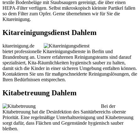
textile Bodenbeläge mit Staubsaugern gereinigt, die über einen
HEPA-Filter verfügen. Selbst mikroskopisch kleinste Partikel fallen
so dem Filter zum Opfer. Gerne übernehmen wir für Sie die
Kitareinigung.
Kitareinigungsdienst Dahlem
kitareinigung.de
bietet professionelle Kitareinigungsdienste in Berlin und
Brandenburg an. Unsere erfahrenen Reinigungsteams sind darauf
spezialisiert, Kita-Räumlichkeiten hygienisch sauber zu halten,
damit sich die Kinder in einer sicheren Umgebung entfalten können.
Kontaktieren Sie uns für maßgeschneiderte Reinigungslösungen, die
Ihren Bedürfnissen entsprechen.
Kitabetreuung Dahlem
Bei der
Kitabetreuung hat die Desinfektion des Sanitärbereichs oberste
Priorität. Eine regelmäßige Unterhaltsreinigung und Kitabetreuung
sorgt dafür, dass Flächen und Gegenstände hygienisch sauber
bleiben.