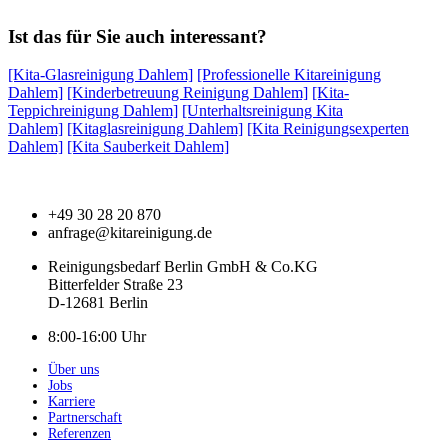
Ist das für Sie auch interessant?
[Kita-Glasreinigung Dahlem]
[Professionelle Kitareinigung
Dahlem]
[Kinderbetreuung Reinigung Dahlem]
[Kita-
Teppichreinigung Dahlem]
[Unterhaltsreinigung Kita
Dahlem]
[Kitaglasreinigung Dahlem]
[Kita Reinigungsexperten
Dahlem]
[Kita Sauberkeit Dahlem]
+49 30 28 20 870
anfrage@kitareinigung.de
Reinigungsbedarf Berlin GmbH & Co.KG
Bitterfelder Straße 23
D-12681 Berlin
8:00-16:00 Uhr
Über uns
Jobs
Karriere
Partnerschaft
Referenzen