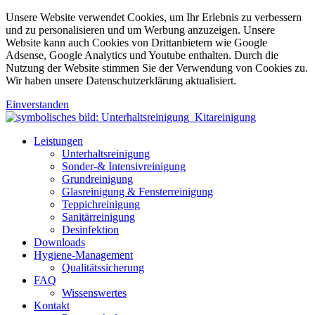
Unsere Website verwendet Cookies, um Ihr Erlebnis zu verbessern
und zu personalisieren und um Werbung anzuzeigen. Unsere
Website kann auch Cookies von Drittanbietern wie Google
Adsense, Google Analytics und Youtube enthalten. Durch die
Nutzung der Website stimmen Sie der Verwendung von Cookies zu.
Wir haben unsere Datenschutzerklärung aktualisiert.
Einverstanden
Leistungen
Unterhaltsreinigung
Sonder-& Intensivreinigung
Grundreinigung
Glasreinigung & Fensterreinigung
Teppichreinigung
Sanitärreinigung
Desinfektion
Downloads
Hygiene-Management
Qualitätssicherung
FAQ
Wissenswertes
Kontakt