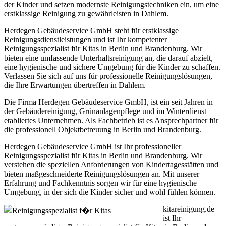
der Kinder und setzen modernste Reinigungstechniken ein, um eine
erstklassige Reinigung zu gewährleisten in Dahlem.
Herdegen Gebäudeservice GmbH steht für erstklassige
Reinigungsdienstleistungen und ist Ihr kompetenter
Reinigungsspezialist für Kitas in Berlin und Brandenburg. Wir
bieten eine umfassende Unterhaltsreinigung an, die darauf abzielt,
eine hygienische und sichere Umgebung für die Kinder zu schaffen.
Verlassen Sie sich auf uns für professionelle Reinigungslösungen,
die Ihre Erwartungen übertreffen in Dahlem.
Die Firma Herdegen Gebäudeservice GmbH, ist ein seit Jahren in
der Gebäudereinigung, Grünanlagenpflege und im Winterdienst
etabliertes Unternehmen. Als Fachbetrieb ist es Ansprechpartner für
die professionell Objektbetreuung in Berlin und Brandenburg.
Herdegen Gebäudeservice GmbH ist Ihr professioneller
Reinigungsspezialist für Kitas in Berlin und Brandenburg. Wir
verstehen die speziellen Anforderungen von Kindertagesstätten und
bieten maßgeschneiderte Reinigungslösungen an. Mit unserer
Erfahrung und Fachkenntnis sorgen wir für eine hygienische
Umgebung, in der sich die Kinder sicher und wohl fühlen können.
kitareinigung.de
ist Ihr