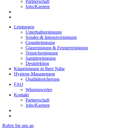
Partnerschaft
Jobs/Karriere
Leistungen
Unterhaltsreinigung
Sonder-& Intensivreinigung
Grundreinigung
Glasreinigung & Fensterreinigung
Teppichreinigung
Sanitärreinigung
Desinfektion
Kitareinigung in Ihrer Nähe
Hygiene-Management
Qualitätssicherung
FAQ
Wissenswertes
Kontakt
Partnerschaft
Jobs/Karriere
Rufen Sie uns an