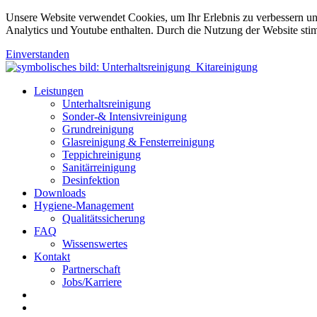
Unsere Website verwendet Cookies, um Ihr Erlebnis zu verbessern u
Analytics und Youtube enthalten. Durch die Nutzung der Website sti
Einverstanden
Leistungen
Unterhaltsreinigung
Sonder-& Intensivreinigung
Grundreinigung
Glasreinigung & Fensterreinigung
Teppichreinigung
Sanitärreinigung
Desinfektion
Downloads
Hygiene-Management
Qualitätssicherung
FAQ
Wissenswertes
Kontakt
Partnerschaft
Jobs/Karriere