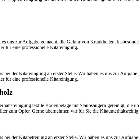
ben es uns zur Aufgabe gemacht, die Gefahr von Krankheiten, insbesond
er für eine professionelle Kitareinigung.
ns bei der Kitareinigung an erster Stelle. Wir haben es uns zur Aufgab
er für eine professionelle Kitareinigung.
holz
rhaltsreinigung textile Bodenbeläge mit Staubsaugern gereinigt, die 
 Filter zum Opfer. Gerne übernehmen wir für Sie die Kitaunterhaltsreini
ns bei der Kitabetreuung an erster Stelle. Wir haben es uns zur Aufga