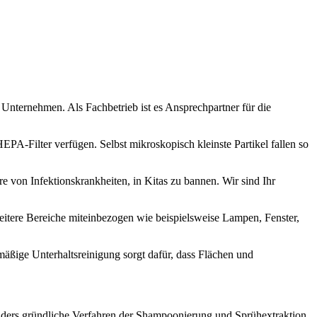
Unternehmen. Als Fachbetrieb ist es Ansprechpartner für die
PA-Filter verfügen. Selbst mikroskopisch kleinste Partikel fallen so
e von Infektionskrankheiten, in Kitas zu bannen. Wir sind Ihr
itere Bereiche miteinbezogen wie beispielsweise Lampen, Fenster,
lmäßige Unterhaltsreinigung sorgt dafür, dass Flächen und
onders gründliche Verfahren der Shampoonierung und Sprühextraktion