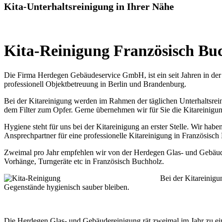
Kita-Unterhaltsreinigung in Ihrer Nähe
Kita-Reinigung Französisch Buc
Die Firma Herdegen Gebäudeservice GmbH, ist ein seit Jahren in der 
professionell Objektbetreuung in Berlin und Brandenburg.
Bei der Kitareinigung werden im Rahmen der täglichen Unterhaltsreini
dem Filter zum Opfer. Gerne übernehmen wir für Sie die Kitareinigun
Hygiene steht für uns bei der Kitareinigung an erster Stelle. Wir ha
Ansprechpartner für eine professionelle Kitareinigung in Französisch
Zweimal pro Jahr empfehlen wir von der Herdegen Glas- und Gebäude
Vorhänge, Turngeräte etc in Französisch Buchholz.
Bei der Kitareinigu
Gegenstände hygienisch sauber bleiben.
Die Herdegen Glas- und Gebäudereinigung rät zweimal im Jahr zu ein