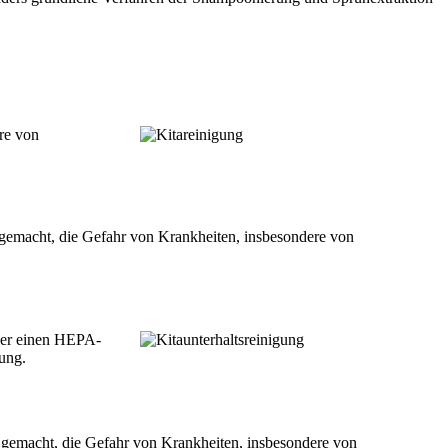
ere von
e gemacht, die Gefahr von Krankheiten, insbesondere von
über einen HEPA-
gung.
be gemacht, die Gefahr von Krankheiten, insbesondere von