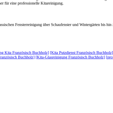
er für eine professionelle Kitareinigung.
lassischen Fensterreinigung über Schaufenster und Wintergärten bis hin
ng Kita Französisch Buchholz]
[Kita Putzdienst Französisch Buchholz]
Französisch Buchholz]
[Kita-Glasreinigung Französisch Buchholz]
[pro