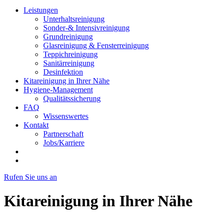
Leistungen
Unterhaltsreinigung
Sonder-& Intensivreinigung
Grundreinigung
Glasreinigung & Fensterreinigung
Teppichreinigung
Sanitärreinigung
Desinfektion
Kitareinigung in Ihrer Nähe
Hygiene-Management
Qualitätssicherung
FAQ
Wissenswertes
Kontakt
Partnerschaft
Jobs/Karriere
Rufen Sie uns an
Kitareinigung in Ihrer Nähe