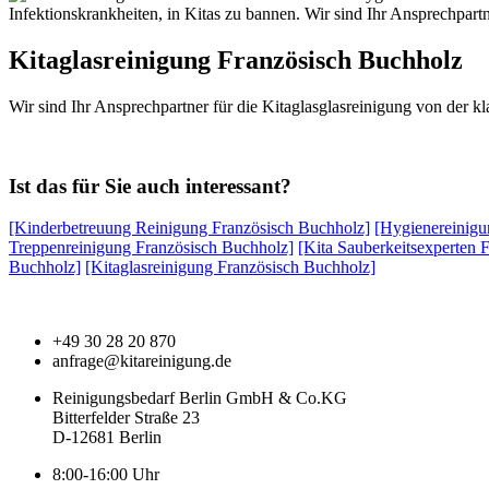
Infektionskrankheiten, in Kitas zu bannen. Wir sind Ihr Ansprechpartn
Kitaglasreinigung Französisch Buchholz
Wir sind Ihr Ansprechpartner für die Kitaglasglasreinigung von der k
Ist das für Sie auch interessant?
[Kinderbetreuung Reinigung Französisch Buchholz]
[Hygienereinigu
Treppenreinigung Französisch Buchholz]
[Kita Sauberkeitsexperten 
Buchholz]
[Kitaglasreinigung Französisch Buchholz]
+49 30 28 20 870
anfrage@kitareinigung.de
Reinigungsbedarf Berlin GmbH & Co.KG
Bitterfelder Straße 23
D-12681 Berlin
8:00-16:00 Uhr