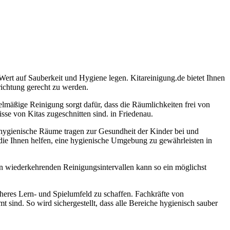
 Wert auf Sauberkeit und Hygiene legen. Kitareinigung.de bietet Ihnen
ichtung gerecht zu werden.
elmäßige Reinigung sorgt dafür, dass die Räumlichkeiten frei von
isse von Kitas zugeschnitten sind. in Friedenau.
nd hygienische Räume tragen zur Gesundheit der Kinder bei und
 die Ihnen helfen, eine hygienische Umgebung zu gewährleisten in
 In wiederkehrenden Reinigungsintervallen kann so ein möglichst
icheres Lern- und Spielumfeld zu schaffen. Fachkräfte von
sind. So wird sichergestellt, dass alle Bereiche hygienisch sauber