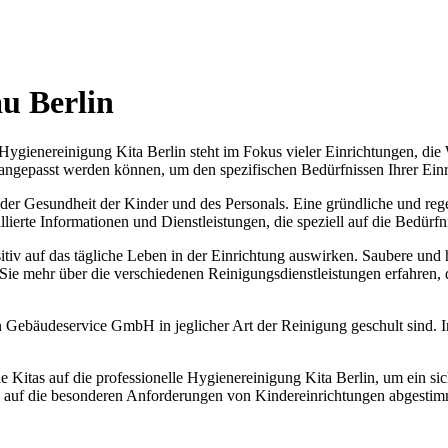
u Berlin
 Hygienereinigung Kita Berlin steht im Fokus vieler Einrichtungen, die
angepasst werden können, um den spezifischen Bedürfnissen Ihrer Einr
 der Gesundheit der Kinder und des Personals. Eine gründliche und reg
lierte Informationen und Dienstleistungen, die speziell auf die Bedürfn
ositiv auf das tägliche Leben in der Einrichtung auswirken. Saubere u
Sie mehr über die verschiedenen Reinigungsdienstleistungen erfahren,
gen Gebäudeservice GmbH in jeglicher Art der Reinigung geschult sind.
ele Kitas auf die professionelle Hygienereinigung Kita Berlin, um ein s
 auf die besonderen Anforderungen von Kindereinrichtungen abgestimmt 