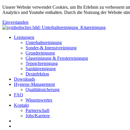
Unsere Website verwendet Cookies, um Ihr Erlebnis zu verbessern u
Analytics und Youtube enthalten. Durch die Nutzung der Website sti
Einverstanden
Leistungen
Unterhaltsreinigung
Sonder-& Intensivreinigung
Grundreinigung
Glasreinigung & Fensterreinigung
Teppichreinigung
Sanitärreinigung
Desinfektion
Downloads
Hygiene-Management
Qualitätssicherung
FAQ
Wissenswertes
Kontakt
Partnerschaft
Jobs/Karriere