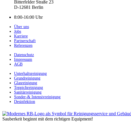
Bitterfelder Straße 23
D-12681 Berlin
8:00-16:00 Uhr
Über uns
Jobs
Karriere
Partnerschaft
Referenzen
Datenschutz
Impressum
AGB
Unterhaltsreinigung
Grundreinigung
Glasreinigung
Teppichreinigung
Sanitärreinigung
Sonder-& Intensivreinigung
Desinfektion
Sauberkeit beginnt mit dem richtigen Equipment!