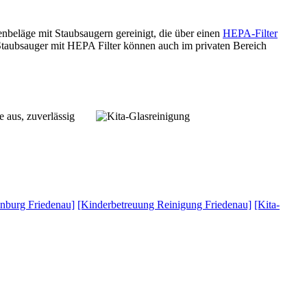
nbeläge mit Staubsaugern gereinigt, die über einen
HEPA-Filter
. Staubsauger mit HEPA Filter können auch im privaten Bereich
 aus, zuverlässig
enburg Friedenau]
[Kinderbetreuung Reinigung Friedenau]
[Kita-