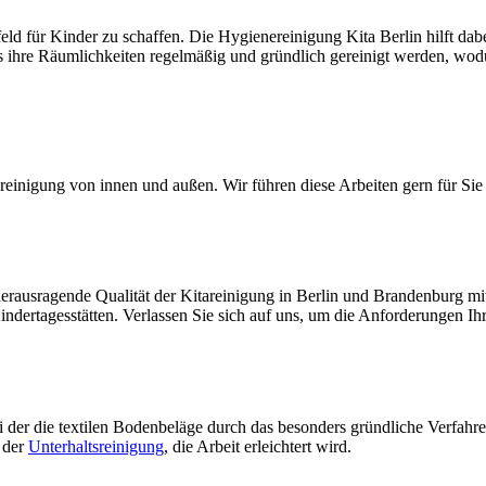
eld für Kinder zu schaffen. Die Hygienereinigung Kita Berlin hilft dab
ss ihre Räumlichkeiten regelmäßig und gründlich gereinigt werden, wodu
einigung von innen und außen. Wir führen diese Arbeiten gern für Sie 
herausragende Qualität der Kitareinigung in Berlin und Brandenburg
indertagesstätten. Verlassen Sie sich auf uns, um die Anforderungen I
i der die textilen Bodenbeläge durch das besonders gründliche Verfahre
 der
Unterhaltsreinigung
, die Arbeit erleichtert wird.