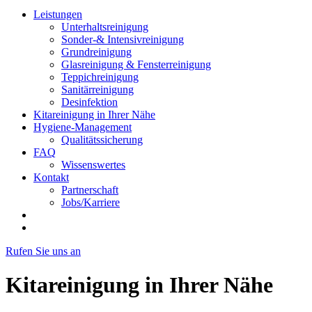
Leistungen
Unterhaltsreinigung
Sonder-& Intensivreinigung
Grundreinigung
Glasreinigung & Fensterreinigung
Teppichreinigung
Sanitärreinigung
Desinfektion
Kitareinigung in Ihrer Nähe
Hygiene-Management
Qualitätssicherung
FAQ
Wissenswertes
Kontakt
Partnerschaft
Jobs/Karriere
Rufen Sie uns an
Kitareinigung in Ihrer Nähe