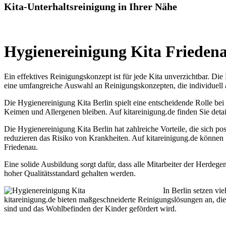
Kita-Unterhaltsreinigung in Ihrer Nähe
Hygienereinigung Kita Friedena
Ein effektives Reinigungskonzept ist für jede Kita unverzichtbar. Die
eine umfangreiche Auswahl an Reinigungskonzepten, die individuell 
Die Hygienereinigung Kita Berlin spielt eine entscheidende Rolle bei
Keimen und Allergenen bleiben. Auf kitareinigung.de finden Sie detail
Die Hygienereinigung Kita Berlin hat zahlreiche Vorteile, die sich p
reduzieren das Risiko von Krankheiten. Auf kitareinigung.de können 
Friedenau.
Eine solide Ausbildung sorgt dafür, dass alle Mitarbeiter der Herde
hoher Qualitätsstandard gehalten werden.
In Berlin setzen vi
kitareinigung.de bieten maßgeschneiderte Reinigungslösungen an, die
sind und das Wohlbefinden der Kinder gefördert wird.