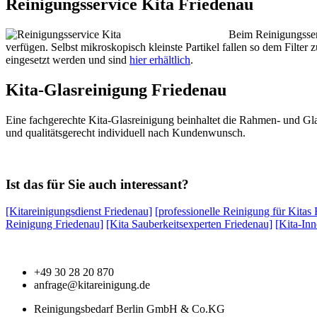
Reinigungsservice Kita Friedenau
Beim Reinigungsser
verfügen. Selbst mikroskopisch kleinste Partikel fallen so dem Filte
eingesetzt werden und sind
hier erhältlich
.
Kita-Glasreinigung Friedenau
Eine fachgerechte Kita-Glasreinigung beinhaltet die Rahmen- und Gla
und qualitätsgerecht individuell nach Kundenwunsch.
Ist das für Sie auch interessant?
[Kitareinigungsdienst Friedenau]
[professionelle Reinigung für Kitas
Reinigung Friedenau]
[Kita Sauberkeitsexperten Friedenau]
[Kita-In
+49 30 28 20 870
anfrage@kitareinigung.de
Reinigungsbedarf Berlin GmbH & Co.KG