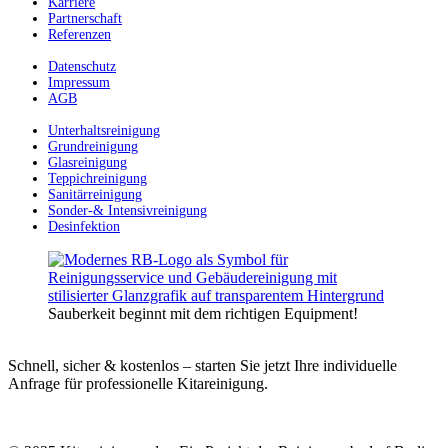
Karriere
Partnerschaft
Referenzen
Datenschutz
Impressum
AGB
Unterhaltsreinigung
Grundreinigung
Glasreinigung
Teppichreinigung
Sanitärreinigung
Sonder-& Intensivreinigung
Desinfektion
Sauberkeit beginnt mit dem richtigen Equipment!
Schnell, sicher & kostenlos – starten Sie jetzt Ihre individuelle
Anfrage für professionelle Kitareinigung.