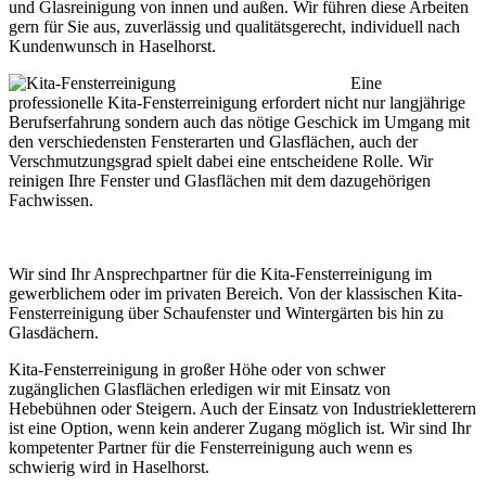
und Glasreinigung von innen und außen. Wir führen diese Arbeiten
gern für Sie aus, zuverlässig und qualitätsgerecht, individuell nach
Kundenwunsch in Haselhorst.
Eine
professionelle Kita-Fensterreinigung erfordert nicht nur langjährige
Berufserfahrung sondern auch das nötige Geschick im Umgang mit
den verschiedensten Fensterarten und Glasflächen, auch der
Verschmutzungsgrad spielt dabei eine entscheidene Rolle. Wir
reinigen Ihre Fenster und Glasflächen mit dem dazugehörigen
Fachwissen.
Wir sind Ihr Ansprechpartner für die Kita-Fensterreinigung im
gewerblichem oder im privaten Bereich. Von der klassischen Kita-
Fensterreinigung über Schaufenster und Wintergärten bis hin zu
Glasdächern.
Kita-Fensterreinigung in großer Höhe oder von schwer
zugänglichen Glasflächen erledigen wir mit Einsatz von
Hebebühnen oder Steigern. Auch der Einsatz von Industriekletterern
ist eine Option, wenn kein anderer Zugang möglich ist. Wir sind Ihr
kompetenter Partner für die Fensterreinigung auch wenn es
schwierig wird in Haselhorst.