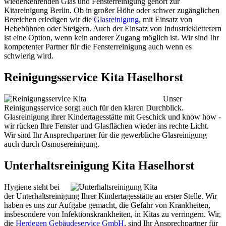
wiederkehrenden Glas und Fensterreinigung gehört zur
Kitareinigung Berlin. Ob in großer Höhe oder schwer zugänglichen
Bereichen erledigen wir die
Glasreinigung
, mit Einsatz von
Hebebühnen oder Steigern. Auch der Einsatz von Industriekletterern
ist eine Option, wenn kein anderer Zugang möglich ist. Wir sind Ihr
kompetenter Partner für die Fensterreinigung auch wenn es
schwierig wird.
Reinigungsservice Kita Haselhorst
Unser
Reinigungsservice sorgt auch für den klaren Durchblick.
Glasreinigung ihrer Kindertagesstätte mit Geschick und know how -
wir rücken Ihre Fenster und Glasflächen wieder ins rechte Licht.
Wir sind Ihr Ansprechpartner für die gewerbliche Glasreinigung
auch durch Osmosereinigung.
Unterhaltsreinigung Kita Haselhorst
Hygiene steht bei
der Unterhaltsreinigung Ihrer Kindertagesstätte an erster Stelle. Wir
haben es uns zur Aufgabe gemacht, die Gefahr von Krankheiten,
insbesondere von Infektionskrankheiten, in Kitas zu verringern. Wir,
die
Herdegen Gebäudeservice GmbH
, sind Ihr Ansprechpartner für