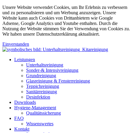
Unsere Website verwendet Cookies, um Ihr Erlebnis zu verbessern
und zu personalisieren und um Werbung anzuzeigen. Unsere
Website kann auch Cookies von Drittanbietern wie Google
Adsense, Google Analytics und Youtube enthalten. Durch die
Nutzung der Website stimmen Sie der Verwendung von Cookies zu.
Wir haben unsere Datenschutzerklärung aktualisiert.
Einverstanden
Leistungen
Unterhaltsreinigung
Sonder-& Intensivreinigung
Grundreinigung
Glasreinigung & Fensterreinigung
Teppichreinigung
Sanitärreinigung
Desinfektion
Downloads
Hygiene-Management
Qualitätssicherung
FAQ
Wissenswertes
Kontakt