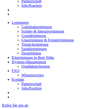
Partnerschaft
Jobs/Karriere
Leistungen
Unterhaltsreinigung
Sonder-& Intensivreinigung
Grundreinigung
Glasreinigung & Fensterreinigung
Teppichreinigung
Sanitärreinigung
Desinfektion
Kitareinigung in Ihrer Nähe
Hygiene-Management
Qualitätssicherung
FAQ
Wissenswertes
Kontakt
Partnerschaft
Jobs/Karriere
Rufen Sie uns an