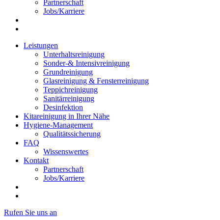
Partnerschaft
Jobs/Karriere
Leistungen
Unterhaltsreinigung
Sonder-& Intensivreinigung
Grundreinigung
Glasreinigung & Fensterreinigung
Teppichreinigung
Sanitärreinigung
Desinfektion
Kitareinigung in Ihrer Nähe
Hygiene-Management
Qualitätssicherung
FAQ
Wissenswertes
Kontakt
Partnerschaft
Jobs/Karriere
Rufen Sie uns an