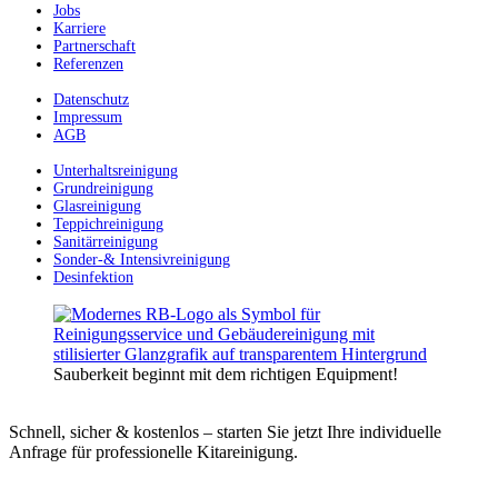
Jobs
Karriere
Partnerschaft
Referenzen
Datenschutz
Impressum
AGB
Unterhaltsreinigung
Grundreinigung
Glasreinigung
Teppichreinigung
Sanitärreinigung
Sonder-& Intensivreinigung
Desinfektion
Sauberkeit beginnt mit dem richtigen Equipment!
Schnell, sicher & kostenlos – starten Sie jetzt Ihre individuelle
Anfrage für professionelle Kitareinigung.