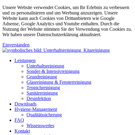
Unsere Website verwendet Cookies, um Ihr Erlebnis zu verbessern
und zu personalisieren und um Werbung anzuzeigen. Unsere
Website kann auch Cookies von Drittanbietern wie Google
Adsense, Google Analytics und Youtube enthalten. Durch die
Nutzung der Website stimmen Sie der Verwendung von Cookies zu.
Wir haben unsere Datenschutzerklärung aktualisiert.
Einverstanden
Leistungen
Unterhaltsreinigung
Sonder-& Intensivreinigung
Grundreinigung
Glasreinigung & Fensterreinigung
Teppichreinigung
Sanitärreinigung
Desinfektion
Downloads
Hygiene-Management
Qualitätssicherung
FAQ
Wissenswertes
Kontakt