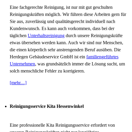
Eine fachgerechte Reinigung, ist nur mit gut geschulten
Reinigungskräften möglich. Wir führen diese Arbeiten gern für
Sie aus, zuverlässig und qualitätsgerecht individuell nach
Kundenwunsch. Es kann auch vorkommen, dass bei der
täglichen
Unterhaltsreinigung
durch unsere Reinigungskräfte
etwas übersehen werden kann. Auch wir sind nur Menschen,
die einen körperlich sehr anstrengenden Beruf ausüben. Die
Herdegen Gebäudeservice GmbH ist ein
familiengeführtes
Unternehmen
, was grundsätzlich immer die Lösung sucht, um
solch menschliche Fehler zu korrigieren.
[mehr....]
Reinigungsservice Kita Hessenwinkel
Eine professionelle Kita Reinigungsservice erfordert von