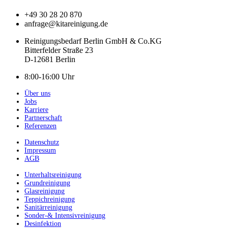
+49 30 28 20 870
anfrage@kitareinigung.de
Reinigungsbedarf Berlin GmbH & Co.KG
Bitterfelder Straße 23
D-12681 Berlin
8:00-16:00 Uhr
Über uns
Jobs
Karriere
Partnerschaft
Referenzen
Datenschutz
Impressum
AGB
Unterhaltsreinigung
Grundreinigung
Glasreinigung
Teppichreinigung
Sanitärreinigung
Sonder-& Intensivreinigung
Desinfektion