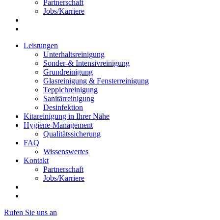
Partnerschaft
Jobs/Karriere
Leistungen
Unterhaltsreinigung
Sonder-& Intensivreinigung
Grundreinigung
Glasreinigung & Fensterreinigung
Teppichreinigung
Sanitärreinigung
Desinfektion
Kitareinigung in Ihrer Nähe
Hygiene-Management
Qualitätssicherung
FAQ
Wissenswertes
Kontakt
Partnerschaft
Jobs/Karriere
Rufen Sie uns an