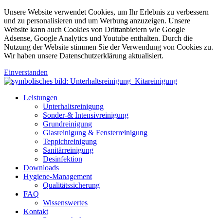
Unsere Website verwendet Cookies, um Ihr Erlebnis zu verbessern
und zu personalisieren und um Werbung anzuzeigen. Unsere
Website kann auch Cookies von Drittanbietern wie Google
Adsense, Google Analytics und Youtube enthalten. Durch die
Nutzung der Website stimmen Sie der Verwendung von Cookies zu.
Wir haben unsere Datenschutzerklärung aktualisiert.
Einverstanden
Leistungen
Unterhaltsreinigung
Sonder-& Intensivreinigung
Grundreinigung
Glasreinigung & Fensterreinigung
Teppichreinigung
Sanitärreinigung
Desinfektion
Downloads
Hygiene-Management
Qualitätssicherung
FAQ
Wissenswertes
Kontakt