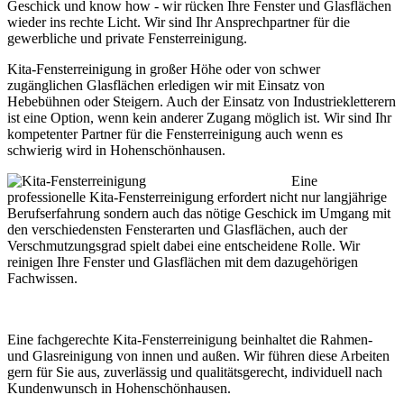
Geschick und know how - wir rücken Ihre Fenster und Glasflächen
wieder ins rechte Licht. Wir sind Ihr Ansprechpartner für die
gewerbliche und private Fensterreinigung.
Kita-Fensterreinigung in großer Höhe oder von schwer
zugänglichen Glasflächen erledigen wir mit Einsatz von
Hebebühnen oder Steigern. Auch der Einsatz von Industriekletterern
ist eine Option, wenn kein anderer Zugang möglich ist. Wir sind Ihr
kompetenter Partner für die Fensterreinigung auch wenn es
schwierig wird in Hohenschönhausen.
Eine
professionelle Kita-Fensterreinigung erfordert nicht nur langjährige
Berufserfahrung sondern auch das nötige Geschick im Umgang mit
den verschiedensten Fensterarten und Glasflächen, auch der
Verschmutzungsgrad spielt dabei eine entscheidene Rolle. Wir
reinigen Ihre Fenster und Glasflächen mit dem dazugehörigen
Fachwissen.
Eine fachgerechte Kita-Fensterreinigung beinhaltet die Rahmen-
und Glasreinigung von innen und außen. Wir führen diese Arbeiten
gern für Sie aus, zuverlässig und qualitätsgerecht, individuell nach
Kundenwunsch in Hohenschönhausen.