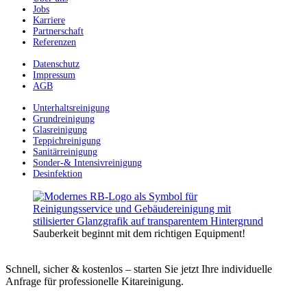
Jobs
Karriere
Partnerschaft
Referenzen
Datenschutz
Impressum
AGB
Unterhaltsreinigung
Grundreinigung
Glasreinigung
Teppichreinigung
Sanitärreinigung
Sonder-& Intensivreinigung
Desinfektion
Sauberkeit beginnt mit dem richtigen Equipment!
Schnell, sicher & kostenlos – starten Sie jetzt Ihre individuelle
Anfrage für professionelle Kitareinigung.