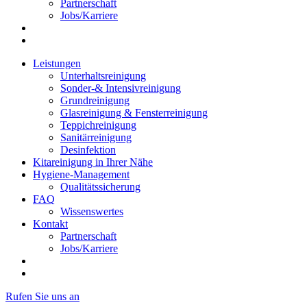
Partnerschaft
Jobs/Karriere
Leistungen
Unterhaltsreinigung
Sonder-& Intensivreinigung
Grundreinigung
Glasreinigung & Fensterreinigung
Teppichreinigung
Sanitärreinigung
Desinfektion
Kitareinigung in Ihrer Nähe
Hygiene-Management
Qualitätssicherung
FAQ
Wissenswertes
Kontakt
Partnerschaft
Jobs/Karriere
Rufen Sie uns an