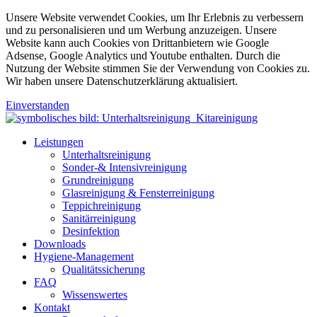
Unsere Website verwendet Cookies, um Ihr Erlebnis zu verbessern
und zu personalisieren und um Werbung anzuzeigen. Unsere
Website kann auch Cookies von Drittanbietern wie Google
Adsense, Google Analytics und Youtube enthalten. Durch die
Nutzung der Website stimmen Sie der Verwendung von Cookies zu.
Wir haben unsere Datenschutzerklärung aktualisiert.
Einverstanden
Leistungen
Unterhaltsreinigung
Sonder-& Intensivreinigung
Grundreinigung
Glasreinigung & Fensterreinigung
Teppichreinigung
Sanitärreinigung
Desinfektion
Downloads
Hygiene-Management
Qualitätssicherung
FAQ
Wissenswertes
Kontakt