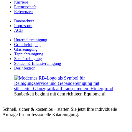
Karriere
Partnerschaft
Referenzen
Datenschutz
Impressum
AGB
Unterhaltsreinigung
Grundreinigung
Glasreinigung
Teppichreinigung
Sanitärreinigung
Sonder-& Intensivreinigung
Desinfektion
Sauberkeit beginnt mit dem richtigen Equipment!
Schnell, sicher & kostenlos – starten Sie jetzt Ihre individuelle
Anfrage für professionelle Kitareinigung.