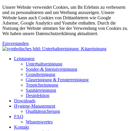
Unsere Website verwendet Cookies, um Ihr Erlebnis zu verbessern
und zu personalisieren und um Werbung anzuzeigen. Unsere
Website kann auch Cookies von Drittanbietern wie Google
Adsense, Google Analytics und Youtube enthalten. Durch die
Nutzung der Website stimmen Sie der Verwendung von Cookies zu.
Wir haben unsere Datenschutzerklärung aktualisiert.
Einverstanden
Leistungen
Unterhaltsreinigung
Sonder-& Intensivreinigung
Grundreinigung
Glasreinigung & Fensterreinigung
Teppichreinigung
Sanitärreinigung
Desinfektion
Downloads
Hygiene-Management
Qualitätssicherung
FAQ
Wissenswertes
Kontakt