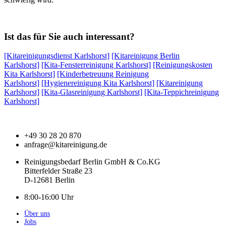
Ist das für Sie auch interessant?
[Kitareinigungsdienst Karlshorst]
[Kitareinigung Berlin
Karlshorst]
[Kita-Fensterreinigung Karlshorst]
[Reinigungskosten
Kita Karlshorst]
[Kinderbetreuung Reinigung
Karlshorst]
[Hygienereinigung Kita Karlshorst]
[Kitareinigung
Karlshorst]
[Kita-Glasreinigung Karlshorst]
[Kita-Teppichreinigung
Karlshorst]
+49 30 28 20 870
anfrage@kitareinigung.de
Reinigungsbedarf Berlin GmbH & Co.KG
Bitterfelder Straße 23
D-12681 Berlin
8:00-16:00 Uhr
Über uns
Jobs