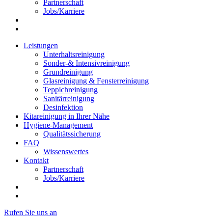
Partnerschaft
Jobs/Karriere
Leistungen
Unterhaltsreinigung
Sonder-& Intensivreinigung
Grundreinigung
Glasreinigung & Fensterreinigung
Teppichreinigung
Sanitärreinigung
Desinfektion
Kitareinigung in Ihrer Nähe
Hygiene-Management
Qualitätssicherung
FAQ
Wissenswertes
Kontakt
Partnerschaft
Jobs/Karriere
Rufen Sie uns an