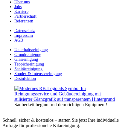
Über uns
Jobs
Karriere
Partnerschaft
Referenzen
Datenschutz
Impressum
AGB
Unterhaltsreinigung
Grundreinigung
Glasreinigung
Teppichreinigung
Sanitärreinigung
Sonder-& Intensivreinigung
Desinfektion
Sauberkeit beginnt mit dem richtigen Equipment!
Schnell, sicher & kostenlos – starten Sie jetzt Ihre individuelle
Anfrage für professionelle Kitareinigung.