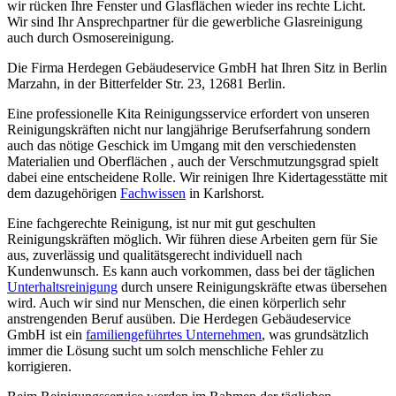
wir rücken Ihre Fenster und Glasflächen wieder ins rechte Licht.
Wir sind Ihr Ansprechpartner für die gewerbliche Glasreinigung
auch durch Osmosereinigung.
Die Firma Herdegen Gebäudeservice GmbH hat Ihren Sitz in Berlin
Marzahn, in der Bitterfelder Str. 23, 12681 Berlin.
Eine professionelle Kita Reinigungsservice erfordert von unseren
Reinigungskräften nicht nur langjährige Berufserfahrung sondern
auch das nötige Geschick im Umgang mit den verschiedensten
Materialien und Oberflächen , auch der Verschmutzungsgrad spielt
dabei eine entscheidene Rolle. Wir reinigen Ihre Kidertagesstätte mit
dem dazugehörigen
Fachwissen
in Karlshorst.
Eine fachgerechte Reinigung, ist nur mit gut geschulten
Reinigungskräften möglich. Wir führen diese Arbeiten gern für Sie
aus, zuverlässig und qualitätsgerecht individuell nach
Kundenwunsch. Es kann auch vorkommen, dass bei der täglichen
Unterhaltsreinigung
durch unsere Reinigungskräfte etwas übersehen
wird. Auch wir sind nur Menschen, die einen körperlich sehr
anstrengenden Beruf ausüben. Die Herdegen Gebäudeservice
GmbH ist ein
familiengeführtes Unternehmen
, was grundsätzlich
immer die Lösung sucht um solch menschliche Fehler zu
korrigieren.