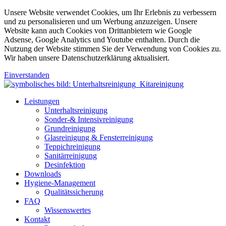
Unsere Website verwendet Cookies, um Ihr Erlebnis zu verbessern
und zu personalisieren und um Werbung anzuzeigen. Unsere
Website kann auch Cookies von Drittanbietern wie Google
Adsense, Google Analytics und Youtube enthalten. Durch die
Nutzung der Website stimmen Sie der Verwendung von Cookies zu.
Wir haben unsere Datenschutzerklärung aktualisiert.
Einverstanden
Leistungen
Unterhaltsreinigung
Sonder-& Intensivreinigung
Grundreinigung
Glasreinigung & Fensterreinigung
Teppichreinigung
Sanitärreinigung
Desinfektion
Downloads
Hygiene-Management
Qualitätssicherung
FAQ
Wissenswertes
Kontakt