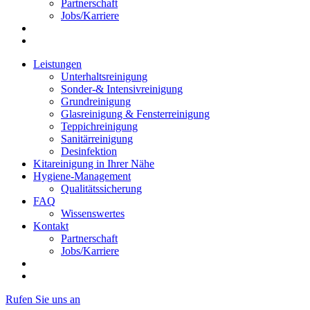
Partnerschaft
Jobs/Karriere
Leistungen
Unterhaltsreinigung
Sonder-& Intensivreinigung
Grundreinigung
Glasreinigung & Fensterreinigung
Teppichreinigung
Sanitärreinigung
Desinfektion
Kitareinigung in Ihrer Nähe
Hygiene-Management
Qualitätssicherung
FAQ
Wissenswertes
Kontakt
Partnerschaft
Jobs/Karriere
Rufen Sie uns an