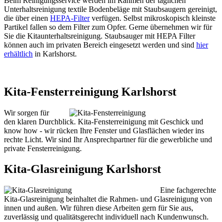
Beim Reinigungsservice werden im Rahmen der täglichen
Unterhaltsreinigung textile Bodenbeläge mit Staubsaugern gereinigt,
die über einen
HEPA-Filter
verfügen. Selbst mikroskopisch kleinste
Partikel fallen so dem Filter zum Opfer. Gerne übernehmen wir für
Sie die Kitaunterhaltsreinigung. Staubsauger mit HEPA Filter
können auch im privaten Bereich eingesetzt werden und sind
hier
erhältlich
in Karlshorst.
Kita-Fensterreinigung Karlshorst
Wir sorgen für
den klaren Durchblick. Kita-Fensterreinigung mit Geschick und
know how - wir rücken Ihre Fenster und Glasflächen wieder ins
rechte Licht. Wir sind Ihr Ansprechpartner für die gewerbliche und
private Fensterreinigung.
Kita-Glasreinigung Karlshorst
Eine fachgerechte
Kita-Glasreinigung beinhaltet die Rahmen- und Glasreinigung von
innen und außen. Wir führen diese Arbeiten gern für Sie aus,
zuverlässig und qualitätsgerecht individuell nach Kundenwunsch.