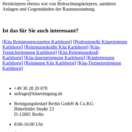
Heizkörpern ebenso wie von Beleuchtungskörpern, sanitären
Anlagen und Gegenständen der Raumausstattung.
Ist das für Sie auch interessant?
[Kita Reinigungsexperten Karlshorst]
[Professionelle Kitareinigung
Karlshorst]
[Reinigungskräfte Kita Karlshorst]
[Kita-
Teppichreinigung Karlshorst]
[Kita Reinigungskraft
Karlshorst]
[Kita-Innenreinigung Karlshorst]
[Kitabetreuung
Karlshorst]
[Reinigung Kita Karlshorst]
[Kita-Treppenreinigung
Karlshorst]
+49 30 28 20 870
anfrage@kitareinigung.de
Reinigungsbedarf Berlin GmbH & Co.KG
Bitterfelder Straße 23
D-12681 Berlin
8:00-16:00 Uhr