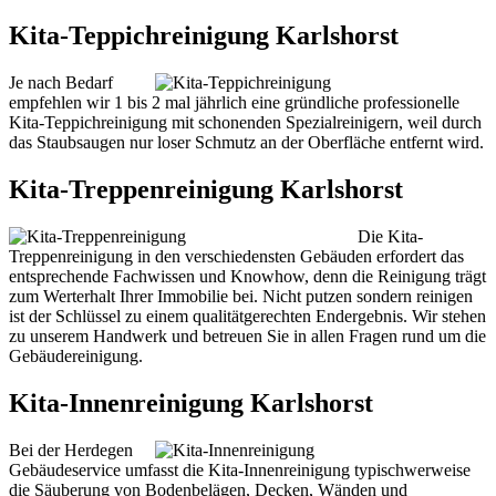
Kita-Teppichreinigung Karlshorst
Je nach Bedarf
empfehlen wir 1 bis 2 mal jährlich eine gründliche professionelle
Kita-Teppichreinigung mit schonenden Spezialreinigern, weil durch
das Staubsaugen nur loser Schmutz an der Oberfläche entfernt wird.
Kita-Treppenreinigung Karlshorst
Die Kita-
Treppenreinigung in den verschiedensten Gebäuden erfordert das
entsprechende Fachwissen und Knowhow, denn die Reinigung trägt
zum Werterhalt Ihrer Immobilie bei. Nicht putzen sondern reinigen
ist der Schlüssel zu einem qualitätgerechten Endergebnis. Wir stehen
zu unserem Handwerk und betreuen Sie in allen Fragen rund um die
Gebäudereinigung.
Kita-Innenreinigung Karlshorst
Bei der Herdegen
Gebäudeservice umfasst die Kita-Innenreinigung typischwerweise
die Säuberung von Bodenbelägen, Decken, Wänden und