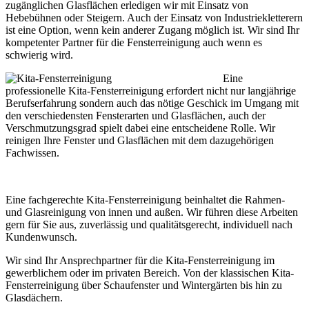
zugänglichen Glasflächen erledigen wir mit Einsatz von
Hebebühnen oder Steigern. Auch der Einsatz von Industriekletterern
ist eine Option, wenn kein anderer Zugang möglich ist. Wir sind Ihr
kompetenter Partner für die Fensterreinigung auch wenn es
schwierig wird.
Eine
professionelle Kita-Fensterreinigung erfordert nicht nur langjährige
Berufserfahrung sondern auch das nötige Geschick im Umgang mit
den verschiedensten Fensterarten und Glasflächen, auch der
Verschmutzungsgrad spielt dabei eine entscheidene Rolle. Wir
reinigen Ihre Fenster und Glasflächen mit dem dazugehörigen
Fachwissen.
Eine fachgerechte Kita-Fensterreinigung beinhaltet die Rahmen-
und Glasreinigung von innen und außen. Wir führen diese Arbeiten
gern für Sie aus, zuverlässig und qualitätsgerecht, individuell nach
Kundenwunsch.
Wir sind Ihr Ansprechpartner für die Kita-Fensterreinigung im
gewerblichem oder im privaten Bereich. Von der klassischen Kita-
Fensterreinigung über Schaufenster und Wintergärten bis hin zu
Glasdächern.