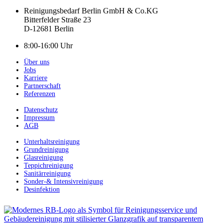
Reinigungsbedarf Berlin GmbH & Co.KG
Bitterfelder Straße 23
D-12681 Berlin
8:00-16:00 Uhr
Über uns
Jobs
Karriere
Partnerschaft
Referenzen
Datenschutz
Impressum
AGB
Unterhaltsreinigung
Grundreinigung
Glasreinigung
Teppichreinigung
Sanitärreinigung
Sonder-& Intensivreinigung
Desinfektion