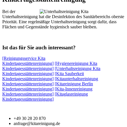
Bei der
Unterhaltsreinigung hat die Desinfektion des Sanitärbereichs oberste
Priorität. Eine regelmäßige Unterhaltsreinigung sorgt dafür, dass
Flächen und Gegenstände hygienisch sauber bleiben.
Ist das für Sie auch interessant?
[Reinigungsservice Kita
Kindertagesstättenreinigung]
[Hygienereinigung Kita
Kindertagesstättenreinigung]
[Unterhaltsreinigung Kita
Kindertagesstättenreinigung]
[Kita Sauberkeit
Kindertagesstättenreinigung]
[Kitaunterhaltsreinigung
Kindertagesstättenreinigung]
[Kitareinigung Berlin
Kindertagesstättenreinigung]
[Kita-Innenreinigung
Kindertagesstättenreinigung]
[Kitaglasreinigung
Kindertagesstättenreinigung]
+49 30 28 20 870
anfrage@kitareinigung.de