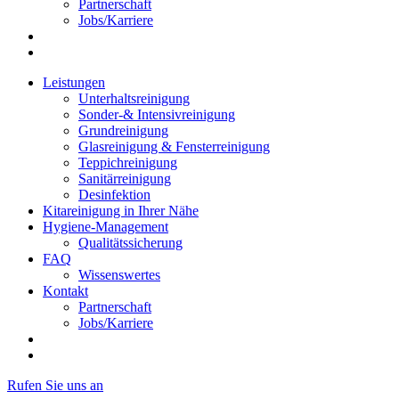
Partnerschaft
Jobs/Karriere
Leistungen
Unterhaltsreinigung
Sonder-& Intensivreinigung
Grundreinigung
Glasreinigung & Fensterreinigung
Teppichreinigung
Sanitärreinigung
Desinfektion
Kitareinigung in Ihrer Nähe
Hygiene-Management
Qualitätssicherung
FAQ
Wissenswertes
Kontakt
Partnerschaft
Jobs/Karriere
Rufen Sie uns an