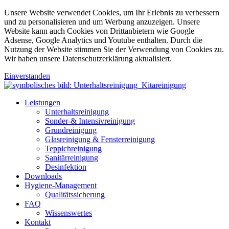
Unsere Website verwendet Cookies, um Ihr Erlebnis zu verbessern
und zu personalisieren und um Werbung anzuzeigen. Unsere
Website kann auch Cookies von Drittanbietern wie Google
Adsense, Google Analytics und Youtube enthalten. Durch die
Nutzung der Website stimmen Sie der Verwendung von Cookies zu.
Wir haben unsere Datenschutzerklärung aktualisiert.
Einverstanden
Leistungen
Unterhaltsreinigung
Sonder-& Intensivreinigung
Grundreinigung
Glasreinigung & Fensterreinigung
Teppichreinigung
Sanitärreinigung
Desinfektion
Downloads
Hygiene-Management
Qualitätssicherung
FAQ
Wissenswertes
Kontakt