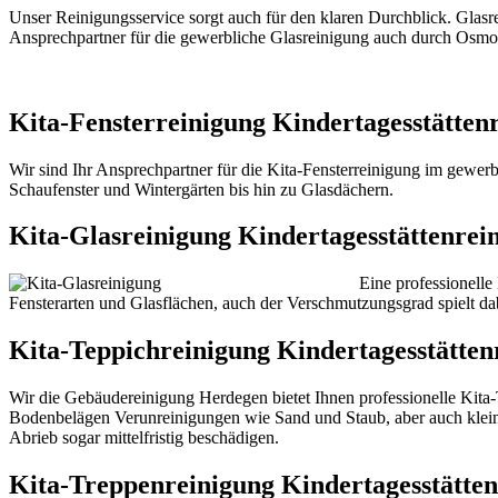
Unser Reinigungsservice sorgt auch für den klaren Durchblick. Glasre
Ansprechpartner für die gewerbliche Glasreinigung auch durch Osmo
Kita-Fensterreinigung Kindertagesstätten
Wir sind Ihr Ansprechpartner für die Kita-Fensterreinigung im gewerb
Schaufenster und Wintergärten bis hin zu Glasdächern.
Kita-Glasreinigung Kindertagesstättenrei
Eine professionelle
Fensterarten und Glasflächen, auch der Verschmutzungsgrad spielt da
Kita-Teppichreinigung Kindertagesstätten
Wir die Gebäudereinigung Herdegen bietet Ihnen professionelle Kita-T
Bodenbelägen Verunreinigungen wie Sand und Staub, aber auch kleinst
Abrieb sogar mittelfristig beschädigen.
Kita-Treppenreinigung Kindertagesstätten