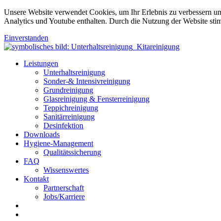
Unsere Website verwendet Cookies, um Ihr Erlebnis zu verbessern u
Analytics und Youtube enthalten. Durch die Nutzung der Website sti
Einverstanden
Leistungen
Unterhaltsreinigung
Sonder-& Intensivreinigung
Grundreinigung
Glasreinigung & Fensterreinigung
Teppichreinigung
Sanitärreinigung
Desinfektion
Downloads
Hygiene-Management
Qualitätssicherung
FAQ
Wissenswertes
Kontakt
Partnerschaft
Jobs/Karriere