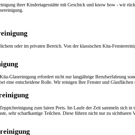
inigung ihrer Kindertagesstätte mit Geschick und know how - wir rücke
sereinigung.
reinigung
lichem oder im privaten Bereich. Von der klassischen Kita-Fensterrein
nigung
 Kita-Glasreinigung erfordert nicht nur langjährige Berufserfahrung 
bei eine entscheidene Rolle. Wir reinigen Ihre Fenster und Glasfläche
reinigung
eppichreinigung zum fairen Preis. Im Laufe der Zeit sammeln sich in t
e, sehr scharfkantige Teilchen. Diese führen nicht nur zu sichtbaren 
reinigung