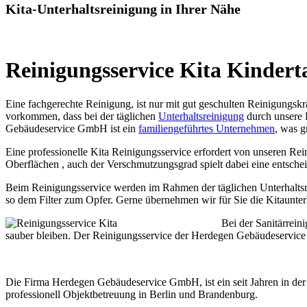
Kita-Unterhaltsreinigung in Ihrer Nähe
Reinigungsservice Kita Kinderta
Eine fachgerechte Reinigung, ist nur mit gut geschulten Reinigungskr
vorkommen, dass bei der täglichen
Unterhaltsreinigung
durch unsere 
Gebäudeservice GmbH ist ein
familiengeführtes Unternehmen
, was g
Eine professionelle Kita Reinigungsservice erfordert von unseren Re
Oberflächen , auch der Verschmutzungsgrad spielt dabei eine entsche
Beim Reinigungsservice werden im Rahmen der täglichen Unterhaltsre
so dem Filter zum Opfer. Gerne übernehmen wir für Sie die Kitaunte
Bei der Sanitärrein
sauber bleiben. Der Reinigungsservice der Herdegen Gebäudeservic
Die Firma Herdegen Gebäudeservice GmbH, ist ein seit Jahren in der 
professionell Objektbetreuung in Berlin und Brandenburg.