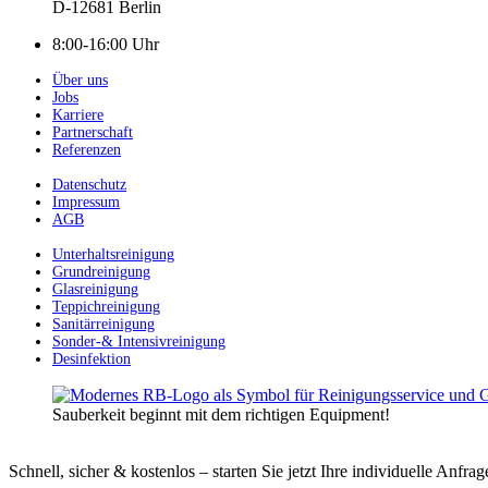
D-12681 Berlin
8:00-16:00 Uhr
Über uns
Jobs
Karriere
Partnerschaft
Referenzen
Datenschutz
Impressum
AGB
Unterhaltsreinigung
Grundreinigung
Glasreinigung
Teppichreinigung
Sanitärreinigung
Sonder-& Intensivreinigung
Desinfektion
Sauberkeit beginnt mit dem richtigen Equipment!
Schnell, sicher & kostenlos – starten Sie jetzt Ihre individuelle Anfrag