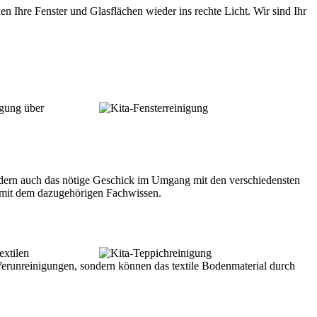
n Ihre Fenster und Glasflächen wieder ins rechte Licht. Wir sind Ihr
igung über
sondern auch das nötige Geschick im Umgang mit den verschiedensten
n mit dem dazugehörigen Fachwissen.
extilen
Verunreinigungen, sondern können das textile Bodenmaterial durch