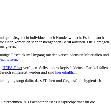
g und qualitätsgerecht individuell nach Kundenwunsch. Es kann auch
die einen körperlich sehr anstrengenden Beruf ausüben. Die Herdegen
rrigieren.
as nötige Geschick im Umgang mit den verschiedensten Materialien und
Fachwissen
.
en
HEPA-Filter
verfügen. Selbst mikroskopisch kleinste Partikel fallen
Bereich eingesetzt werden und sind
hier erhältlich
.
ltsreinigung sorgt dafür, dass Flächen und Gegenstände hygienisch
Unternehmen. Als Fachbetrieb ist es Ansprechpartner für die