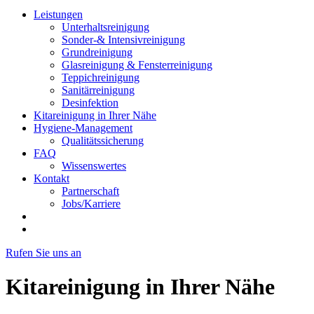
Leistungen
Unterhaltsreinigung
Sonder-& Intensivreinigung
Grundreinigung
Glasreinigung & Fensterreinigung
Teppichreinigung
Sanitärreinigung
Desinfektion
Kitareinigung in Ihrer Nähe
Hygiene-Management
Qualitätssicherung
FAQ
Wissenswertes
Kontakt
Partnerschaft
Jobs/Karriere
Rufen Sie uns an
Kitareinigung in Ihrer Nähe