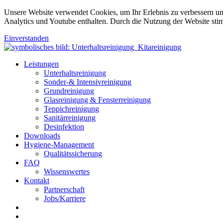
Unsere Website verwendet Cookies, um Ihr Erlebnis zu verbessern u
Analytics und Youtube enthalten. Durch die Nutzung der Website sti
Einverstanden
Leistungen
Unterhaltsreinigung
Sonder-& Intensivreinigung
Grundreinigung
Glasreinigung & Fensterreinigung
Teppichreinigung
Sanitärreinigung
Desinfektion
Downloads
Hygiene-Management
Qualitätssicherung
FAQ
Wissenswertes
Kontakt
Partnerschaft
Jobs/Karriere