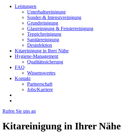
Leistungen
Unterhaltsreinigung
Sonder-& Intensivreinigung
Grundreinigung
Glasreinigung & Fensterreinigung
Teppichreinigung
Sanitärreinigung
Desinfektion
Kitareinigung in Ihrer Nähe
Hygiene-Management
Qualitätssicherung
FAQ
Wissenswertes
Kontakt
Partnerschaft
Jobs/Karriere
Rufen Sie uns an
Kitareinigung in Ihrer Nähe