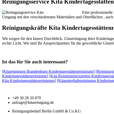
Reinigungsservice Kita Kindertagesstätte
Eine professionelle
Umgang mit den verschiedensten Materialien und Oberflächen , auch d
Reinigungskräfte Kita Kindertagesstätten
Wir sorgen für den klaren Durchblick. Glasreinigung ihrer Kindertag
rechte Licht. Wir sind Ihr Ansprechpartner für die gewerbliche Glas
Ist das für Sie auch interessant?
[Kitareinigung Brandenburg Kindertagesstättenreinigung]
[Reinigungs
Kindertagesstättenreinigung]
[Kita Reinigungsexperten Kindertagesst
Kita Kindertagesstättenreinigung]
[Kitaunterhaltsreinigung Kindertage
+49 30 28 20 870
anfrage@kitareinigung.de
Reinigungsbedarf Berlin GmbH & Co.KG