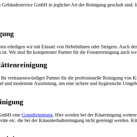
gen Gebäudeservice GmbH in jeglicher Art der Reinigung geschult sind.
igung
hen erledigen wir mit Einsatz von Hebebühnen oder Steigern. Auch der
 ist. Wir sind Ihr kompetenter Partner für die Fensterreinigung auch w
tättenreinigung
t Ihr vertrauenswürdiger Partner für die professionelle Reinigung von K
l und modernste Ausrüstung, um eine sichere und hygienische Umgebung
einigung
e GmbH eine
Grundreinigung
. Hier werden bei der Kitareinigung weiter
e etc. die bei der Kitaunterhaltsreinigung nicht gereinigt werden. Kita