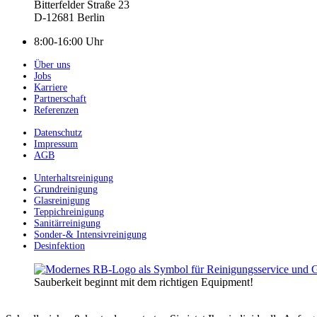
Bitterfelder Straße 23
D-12681 Berlin
8:00-16:00 Uhr
Über uns
Jobs
Karriere
Partnerschaft
Referenzen
Datenschutz
Impressum
AGB
Unterhaltsreinigung
Grundreinigung
Glasreinigung
Teppichreinigung
Sanitärreinigung
Sonder-& Intensivreinigung
Desinfektion
Sauberkeit beginnt mit dem richtigen Equipment!