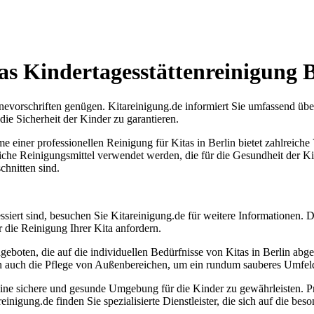
tas Kindertagesstättenreinigung B
nevorschriften genügen. Kitareinigung.de informiert Sie umfassend übe
ie Sicherheit der Kinder zu garantieren.
 einer professionellen Reinigung für Kitas in Berlin bietet zahlreiche
che Reinigungsmittel verwendet werden, die für die Gesundheit der Ki
chnitten sind.
essiert sind, besuchen Sie Kitareinigung.de für weitere Informationen. 
die Reinigung Ihrer Kita anfordern.
ngeboten, die auf die individuellen Bedürfnisse von Kitas in Berlin abge
rn auch die Pflege von Außenbereichen, um ein rundum sauberes Umfeld
ne sichere und gesunde Umgebung für die Kinder zu gewährleisten. Profe
inigung.de finden Sie spezialisierte Dienstleister, die sich auf die be