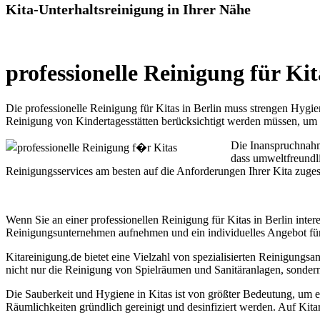
Kita-Unterhaltsreinigung in Ihrer Nähe
professionelle Reinigung für Ki
Die professionelle Reinigung für Kitas in Berlin muss strengen Hygie
Reinigung von Kindertagesstätten berücksichtigt werden müssen, um d
Die Inanspruchnahme
dass umweltfreundli
Reinigungsservices am besten auf die Anforderungen Ihrer Kita zuges
Wenn Sie an einer professionellen Reinigung für Kitas in Berlin inter
Reinigungsunternehmen aufnehmen und ein individuelles Angebot für 
Kitareinigung.de bietet eine Vielzahl von spezialisierten Reinigungsa
nicht nur die Reinigung von Spielräumen und Sanitäranlagen, sonde
Die Sauberkeit und Hygiene in Kitas ist von größter Bedeutung, um ei
Räumlichkeiten gründlich gereinigt und desinfiziert werden. Auf Kitare