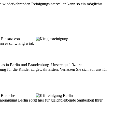
 In wiederkehrenden Reinigungsintervallen kann so ein möglichst
 Einsatz von
enn es schwierig wird.
itas in Berlin und Brandenburg. Unsere qualifizierten
 für die Kinder zu gewährleisten. Verlassen Sie sich auf uns für
e Bereiche
reinigung Berlin sorgt hier für gleichbleibende Sauberkeit Ihrer