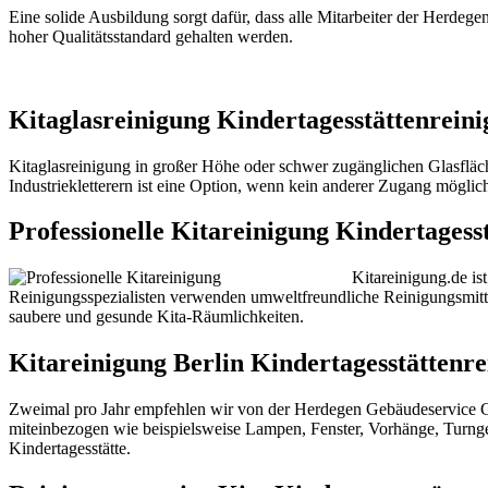
Eine solide Ausbildung sorgt dafür, dass alle Mitarbeiter der Herde
hoher Qualitätsstandard gehalten werden.
Kitaglasreinigung Kindertagesstättenrein
Kitaglasreinigung in großer Höhe oder schwer zugänglichen Glasfläc
Industriekletterern ist eine Option, wenn kein anderer Zugang möglich
Professionelle Kitareinigung Kindertagess
Kitareinigung.de is
Reinigungsspezialisten verwenden umweltfreundliche Reinigungsmitte
saubere und gesunde Kita-Räumlichkeiten.
Kitareinigung Berlin Kindertagesstättenr
Zweimal pro Jahr empfehlen wir von der Herdegen Gebäudeservic
miteinbezogen wie beispielsweise Lampen, Fenster, Vorhänge, Turngerät
Kindertagesstätte.