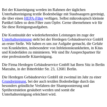
Bei der Kitareinigung werden im Rahmen der täglichen
Unterhaltsreinigung textile Bodenbeläge mit Staubsaugern gereinigt,
die über einen
HEPA-Filter
verfügen. Selbst mikroskopisch kleinste
Partikel fallen so dem Filter zum Opfer. Gerne übernehmen wir für
Sie diese Reinigungsaufgaben.
Die Kontinuität der wiederkehrenden Leistungen im zuge der
Unterhaltsreinigung
steht bei der Herdegen Gebäudeservice GmbH
an erster Stelle. Wir haben es uns zur Aufgabe gemacht, die Gefahr
von Krankheiten, insbesondere von Infektionskrankheiten, in Kitas
und Kinderläden zu minimieren. Wir sind Ihr Ansprechpartner für
eine professionelle Kitareinigung.
Die Firma Herdegen Gebäudeservice GmbH hat Ihren Sitz in Berlin
Marzahn, in der Bitterfelder Str. 23, 12681 Berlin.
Die Herdegen Gebäudesrvice GmbH rät zweimal im Jahr zu einer
Grundreinigung
, bei der auch textilen Bodenbeläge durch das
besonders gründliche Verfahren der Shampoonierung und
Sprühextraktion gesäubert werden und somit die
Unterhaltsreinigung erleichtert wird.