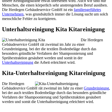
unsere Reinigungskräfte etwas übersehen wird. Auch wir sind nur
Menschen, die einen körperlich sehr anstrengenden Beruf ausüben.
Die Herdegen Gebäudeservice GmbH ist ein
familiengeführtes
Unternehmen
, was grundsätzlich immer die Lösung sucht um solch
menschliche Fehler zu korrigieren.
Unterhaltsreinigung Kita Kitareinigung
Die Herdegen
Gebäudeservice GmbH rät zweimal im Jahr zu einer
Grundreinigung, bei der die textilen Bodenbeläge durch das
besonders gründliche Verfahren der Shampoonierung und
Sprühextraktion gesäubert werden und somit in der
Unterhaltsreinigung
die Arbeit erleichtert wird.
Kita-Unterhaltsreinigung Kitareinigung
Die Herdegen
Gebäudesrvice GmbH rät zweimal im Jahr zu einer
Grundreinigung
,
bei der auch textilen Bodenbeläge durch das besonders gründliche
Verfahren der Shampoonierung und Sprühextraktion gesäubert
werden und somit die Unterhaltsreinigung erleichtert wird.