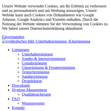
Unsere Website verwendet Cookies, um Ihr Erlebnis zu verbessern
und zu personalisieren und um Werbung anzuzeigen. Unsere
Website kann auch Cookies von Drittanbietern wie Google
Adsense, Google Analytics und Youtube enthalten. Durch die
Nutzung der Website stimmen Sie der Verwendung von Cookies zu.
Wir haben unsere Datenschutzerklärung aktualisiert.
Einverstanden
Leistungen
Unterhaltsreinigung
Sonder-& Intensivreinigung
Grundreinigung
Glasreinigung & Fensterreinigung
Teppichreinigung
Sanitärreinigung
Desinfektion
Downloads
Hygiene-Management
Qualitätssicherung
FAQ
Wissenswertes
Kontakt