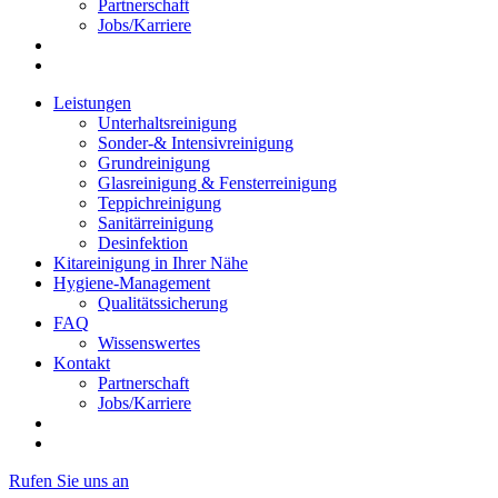
Partnerschaft
Jobs/Karriere
Leistungen
Unterhaltsreinigung
Sonder-& Intensivreinigung
Grundreinigung
Glasreinigung & Fensterreinigung
Teppichreinigung
Sanitärreinigung
Desinfektion
Kitareinigung in Ihrer Nähe
Hygiene-Management
Qualitätssicherung
FAQ
Wissenswertes
Kontakt
Partnerschaft
Jobs/Karriere
Rufen Sie uns an