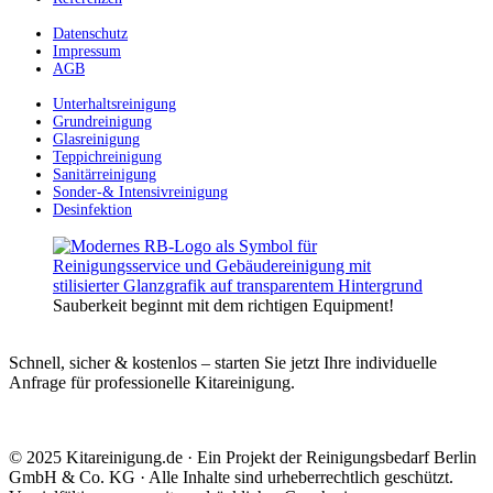
Datenschutz
Impressum
AGB
Unterhaltsreinigung
Grundreinigung
Glasreinigung
Teppichreinigung
Sanitärreinigung
Sonder-& Intensivreinigung
Desinfektion
Sauberkeit beginnt mit dem richtigen Equipment!
Schnell, sicher & kostenlos – starten Sie jetzt Ihre individuelle
Anfrage für professionelle Kitareinigung.
© 2025 Kitareinigung.de · Ein Projekt der Reinigungsbedarf Berlin
GmbH & Co. KG · Alle Inhalte sind urheberrechtlich geschützt.