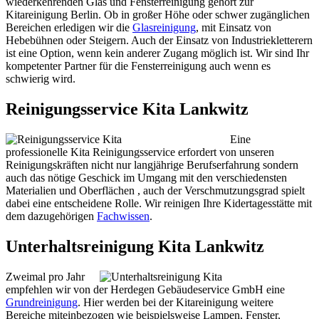
wiederkehrenden Glas und Fensterreinigung gehört zur
Kitareinigung Berlin. Ob in großer Höhe oder schwer zugänglichen
Bereichen erledigen wir die
Glasreinigung
, mit Einsatz von
Hebebühnen oder Steigern. Auch der Einsatz von Industriekletterern
ist eine Option, wenn kein anderer Zugang möglich ist. Wir sind Ihr
kompetenter Partner für die Fensterreinigung auch wenn es
schwierig wird.
Reinigungsservice Kita Lankwitz
Eine
professionelle Kita Reinigungsservice erfordert von unseren
Reinigungskräften nicht nur langjährige Berufserfahrung sondern
auch das nötige Geschick im Umgang mit den verschiedensten
Materialien und Oberflächen , auch der Verschmutzungsgrad spielt
dabei eine entscheidene Rolle. Wir reinigen Ihre Kidertagesstätte mit
dem dazugehörigen
Fachwissen
.
Unterhaltsreinigung Kita Lankwitz
Zweimal pro Jahr
empfehlen wir von der Herdegen Gebäudeservice GmbH eine
Grundreinigung
. Hier werden bei der Kitareinigung weitere
Bereiche miteinbezogen wie beispielsweise Lampen, Fenster,