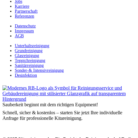
Jobs
Karriere
Partnerschaft
Referenzen
Datenschutz
Impressum
AGB
Unterhaltsreinigung
Grundreinigung
Glasreinigung
Teppichreinigung
Sanitärreinigung
Sonder-& Intensivreinigung
Desinfektion
Sauberkeit beginnt mit dem richtigen Equipment!
Schnell, sicher & kostenlos – starten Sie jetzt Ihre individuelle
Anfrage für professionelle Kitareinigung.