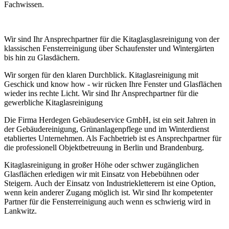
Fachwissen.
Wir sind Ihr Ansprechpartner für die Kitaglasglasreinigung von der
klassischen Fensterreinigung über Schaufenster und Wintergärten
bis hin zu Glasdächern.
Wir sorgen für den klaren Durchblick. Kitaglasreinigung mit
Geschick und know how - wir rücken Ihre Fenster und Glasflächen
wieder ins rechte Licht. Wir sind Ihr Ansprechpartner für die
gewerbliche Kitaglasreinigung
Die Firma Herdegen Gebäudeservice GmbH, ist ein seit Jahren in
der Gebäudereinigung, Grünanlagenpflege und im Winterdienst
etabliertes Unternehmen. Als Fachbetrieb ist es Ansprechpartner für
die professionell Objektbetreuung in Berlin und Brandenburg.
Kitaglasreinigung in großer Höhe oder schwer zugänglichen
Glasflächen erledigen wir mit Einsatz von Hebebühnen oder
Steigern. Auch der Einsatz von Industriekletterern ist eine Option,
wenn kein anderer Zugang möglich ist. Wir sind Ihr kompetenter
Partner für die Fensterreinigung auch wenn es schwierig wird in
Lankwitz.