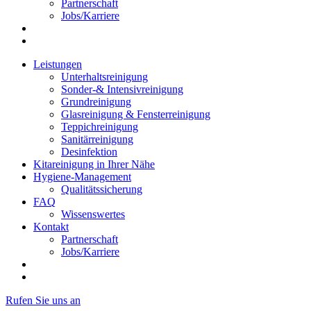
Partnerschaft
Jobs/Karriere
Leistungen
Unterhaltsreinigung
Sonder-& Intensivreinigung
Grundreinigung
Glasreinigung & Fensterreinigung
Teppichreinigung
Sanitärreinigung
Desinfektion
Kitareinigung in Ihrer Nähe
Hygiene-Management
Qualitätssicherung
FAQ
Wissenswertes
Kontakt
Partnerschaft
Jobs/Karriere
Rufen Sie uns an