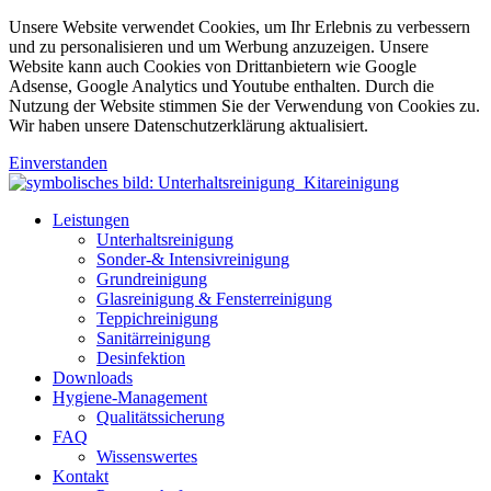
Unsere Website verwendet Cookies, um Ihr Erlebnis zu verbessern
und zu personalisieren und um Werbung anzuzeigen. Unsere
Website kann auch Cookies von Drittanbietern wie Google
Adsense, Google Analytics und Youtube enthalten. Durch die
Nutzung der Website stimmen Sie der Verwendung von Cookies zu.
Wir haben unsere Datenschutzerklärung aktualisiert.
Einverstanden
Leistungen
Unterhaltsreinigung
Sonder-& Intensivreinigung
Grundreinigung
Glasreinigung & Fensterreinigung
Teppichreinigung
Sanitärreinigung
Desinfektion
Downloads
Hygiene-Management
Qualitätssicherung
FAQ
Wissenswertes
Kontakt