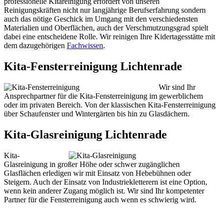
professionelle Kitareinigung erfordert von unseren
Reinigungskräften nicht nur langjährige Berufserfahrung sondern
auch das nötige Geschick im Umgang mit den verschiedensten
Materialien und Oberflächen, auch der Verschmutzungsgrad spielt
dabei eine entscheidene Rolle. Wir reinigen Ihre Kidertagesstätte mit
dem dazugehörigen
Fachwissen
.
Kita-Fensterreinigung Lichtenrade
Wir sind Ihr
Ansprechpartner für die Kita-Fensterreinigung im gewerblichem
oder im privaten Bereich. Von der klassischen Kita-Fensterreinigung
über Schaufenster und Wintergärten bis hin zu Glasdächern.
Kita-Glasreinigung Lichtenrade
Kita-
Glasreinigung in großer Höhe oder schwer zugänglichen
Glasflächen erledigen wir mit Einsatz von Hebebühnen oder
Steigern. Auch der Einsatz von Industriekletterern ist eine Option,
wenn kein anderer Zugang möglich ist. Wir sind Ihr kompetenter
Partner für die Fensterreinigung auch wenn es schwierig wird.