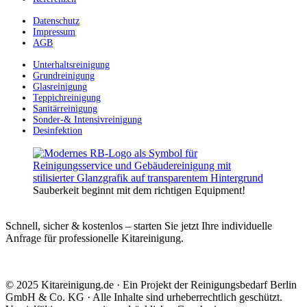
Datenschutz
Impressum
AGB
Unterhaltsreinigung
Grundreinigung
Glasreinigung
Teppichreinigung
Sanitärreinigung
Sonder-& Intensivreinigung
Desinfektion
Sauberkeit beginnt mit dem richtigen Equipment!
Schnell, sicher & kostenlos – starten Sie jetzt Ihre individuelle
Anfrage für professionelle Kitareinigung.
© 2025 Kitareinigung.de · Ein Projekt der Reinigungsbedarf Berlin
GmbH & Co. KG · Alle Inhalte sind urheberrechtlich geschützt.