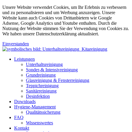
Unsere Website verwendet Cookies, um Ihr Erlebnis zu verbessern
und zu personalisieren und um Werbung anzuzeigen. Unsere
Website kann auch Cookies von Drittanbietern wie Google
Adsense, Google Analytics und Youtube enthalten. Durch die
Nutzung der Website stimmen Sie der Verwendung von Cookies zu.
Wir haben unsere Datenschutzerklärung aktualisiert.
Einverstanden
Leistungen
Unterhaltsreinigung
Sonder-& Intensivreinigung
Grundreinigung
Glasreinigung & Fensterreinigung
Teppichreinigung
Sanitärreinigung
Desinfektion
Downloads
Hygiene-Management
Qualitätssicherung
FAQ
Wissenswertes
Kontakt