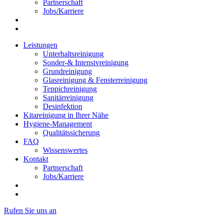
Partnerschaft
Jobs/Karriere
Leistungen
Unterhaltsreinigung
Sonder-& Intensivreinigung
Grundreinigung
Glasreinigung & Fensterreinigung
Teppichreinigung
Sanitärreinigung
Desinfektion
Kitareinigung in Ihrer Nähe
Hygiene-Management
Qualitätssicherung
FAQ
Wissenswertes
Kontakt
Partnerschaft
Jobs/Karriere
Rufen Sie uns an