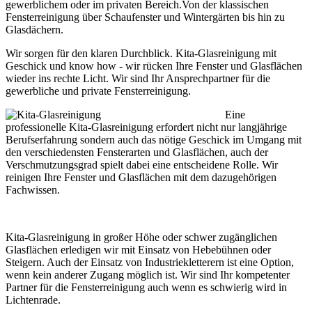
gewerblichem oder im privaten Bereich.Von der klassischen
Fensterreinigung über Schaufenster und Wintergärten bis hin zu
Glasdächern.
Wir sorgen für den klaren Durchblick. Kita-Glasreinigung mit
Geschick und know how - wir rücken Ihre Fenster und Glasflächen
wieder ins rechte Licht. Wir sind Ihr Ansprechpartner für die
gewerbliche und private Fensterreinigung.
Eine
professionelle Kita-Glasreinigung erfordert nicht nur langjährige
Berufserfahrung sondern auch das nötige Geschick im Umgang mit
den verschiedensten Fensterarten und Glasflächen, auch der
Verschmutzungsgrad spielt dabei eine entscheidene Rolle. Wir
reinigen Ihre Fenster und Glasflächen mit dem dazugehörigen
Fachwissen.
Kita-Glasreinigung in großer Höhe oder schwer zugänglichen
Glasflächen erledigen wir mit Einsatz von Hebebühnen oder
Steigern. Auch der Einsatz von Industriekletterern ist eine Option,
wenn kein anderer Zugang möglich ist. Wir sind Ihr kompetenter
Partner für die Fensterreinigung auch wenn es schwierig wird in
Lichtenrade.