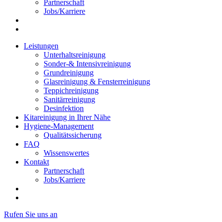
Partnerschaft
Jobs/Karriere
Leistungen
Unterhaltsreinigung
Sonder-& Intensivreinigung
Grundreinigung
Glasreinigung & Fensterreinigung
Teppichreinigung
Sanitärreinigung
Desinfektion
Kitareinigung in Ihrer Nähe
Hygiene-Management
Qualitätssicherung
FAQ
Wissenswertes
Kontakt
Partnerschaft
Jobs/Karriere
Rufen Sie uns an