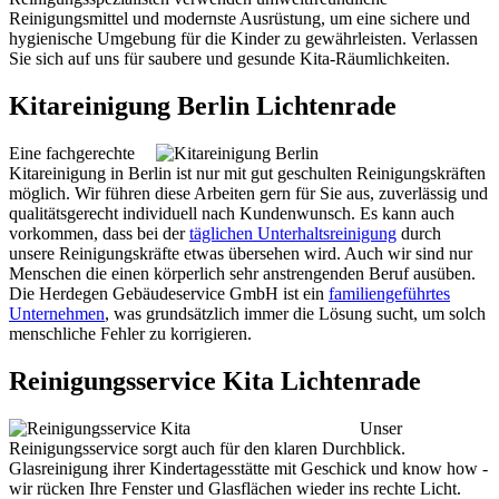
Reinigungsmittel und modernste Ausrüstung, um eine sichere und
hygienische Umgebung für die Kinder zu gewährleisten. Verlassen
Sie sich auf uns für saubere und gesunde Kita-Räumlichkeiten.
Kitareinigung Berlin Lichtenrade
Eine fachgerechte
Kitareinigung in Berlin ist nur mit gut geschulten Reinigungskräften
möglich. Wir führen diese Arbeiten gern für Sie aus, zuverlässig und
qualitätsgerecht individuell nach Kundenwunsch. Es kann auch
vorkommen, dass bei der
täglichen Unterhaltsreinigung
durch
unsere Reinigungskräfte etwas übersehen wird. Auch wir sind nur
Menschen die einen körperlich sehr anstrengenden Beruf ausüben.
Die Herdegen Gebäudeservice GmbH ist ein
familiengeführtes
Unternehmen
, was grundsätzlich immer die Lösung sucht, um solch
menschliche Fehler zu korrigieren.
Reinigungsservice Kita Lichtenrade
Unser
Reinigungsservice sorgt auch für den klaren Durchblick.
Glasreinigung ihrer Kindertagesstätte mit Geschick und know how -
wir rücken Ihre Fenster und Glasflächen wieder ins rechte Licht.