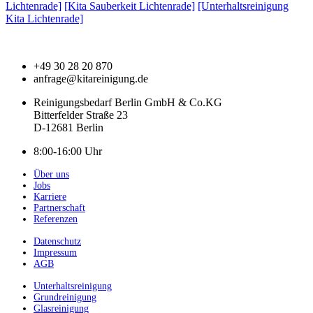
Lichtenrade]
[Kita Sauberkeit Lichtenrade]
[Unterhaltsreinigung
Kita Lichtenrade]
+49 30 28 20 870
anfrage@kitareinigung.de
Reinigungsbedarf Berlin GmbH & Co.KG
Bitterfelder Straße 23
D-12681 Berlin
8:00-16:00 Uhr
Über uns
Jobs
Karriere
Partnerschaft
Referenzen
Datenschutz
Impressum
AGB
Unterhaltsreinigung
Grundreinigung
Glasreinigung