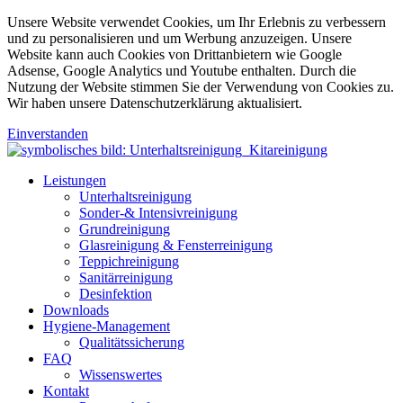
Unsere Website verwendet Cookies, um Ihr Erlebnis zu verbessern
und zu personalisieren und um Werbung anzuzeigen. Unsere
Website kann auch Cookies von Drittanbietern wie Google
Adsense, Google Analytics und Youtube enthalten. Durch die
Nutzung der Website stimmen Sie der Verwendung von Cookies zu.
Wir haben unsere Datenschutzerklärung aktualisiert.
Einverstanden
Leistungen
Unterhaltsreinigung
Sonder-& Intensivreinigung
Grundreinigung
Glasreinigung & Fensterreinigung
Teppichreinigung
Sanitärreinigung
Desinfektion
Downloads
Hygiene-Management
Qualitätssicherung
FAQ
Wissenswertes
Kontakt