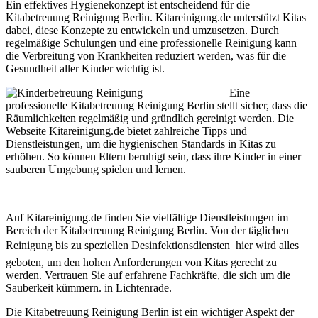
Ein effektives Hygienekonzept ist entscheidend für die
Kitabetreuung Reinigung Berlin. Kitareinigung.de unterstützt Kitas
dabei, diese Konzepte zu entwickeln und umzusetzen. Durch
regelmäßige Schulungen und eine professionelle Reinigung kann
die Verbreitung von Krankheiten reduziert werden, was für die
Gesundheit aller Kinder wichtig ist.
Eine
professionelle Kitabetreuung Reinigung Berlin stellt sicher, dass die
Räumlichkeiten regelmäßig und gründlich gereinigt werden. Die
Webseite Kitareinigung.de bietet zahlreiche Tipps und
Dienstleistungen, um die hygienischen Standards in Kitas zu
erhöhen. So können Eltern beruhigt sein, dass ihre Kinder in einer
sauberen Umgebung spielen und lernen.
Auf Kitareinigung.de finden Sie vielfältige Dienstleistungen im
Bereich der Kitabetreuung Reinigung Berlin. Von der täglichen
Reinigung bis zu speziellen Desinfektionsdiensten  hier wird alles
geboten, um den hohen Anforderungen von Kitas gerecht zu
werden. Vertrauen Sie auf erfahrene Fachkräfte, die sich um die
Sauberkeit kümmern. in Lichtenrade.
Die Kitabetreuung Reinigung Berlin ist ein wichtiger Aspekt der