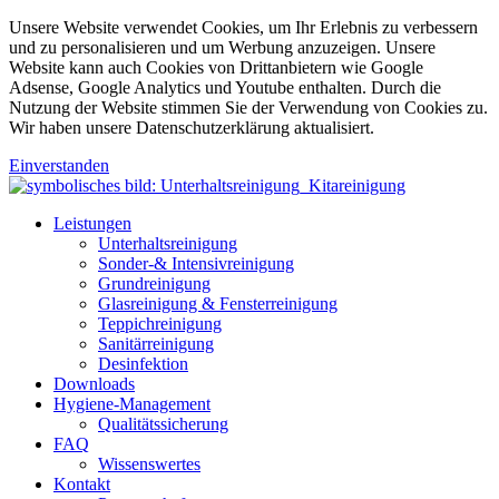
Unsere Website verwendet Cookies, um Ihr Erlebnis zu verbessern
und zu personalisieren und um Werbung anzuzeigen. Unsere
Website kann auch Cookies von Drittanbietern wie Google
Adsense, Google Analytics und Youtube enthalten. Durch die
Nutzung der Website stimmen Sie der Verwendung von Cookies zu.
Wir haben unsere Datenschutzerklärung aktualisiert.
Einverstanden
Leistungen
Unterhaltsreinigung
Sonder-& Intensivreinigung
Grundreinigung
Glasreinigung & Fensterreinigung
Teppichreinigung
Sanitärreinigung
Desinfektion
Downloads
Hygiene-Management
Qualitätssicherung
FAQ
Wissenswertes
Kontakt