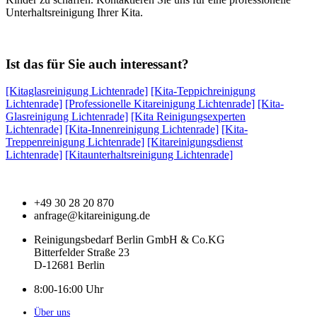
Unterhaltsreinigung Ihrer Kita.
Ist das für Sie auch interessant?
[Kitaglasreinigung Lichtenrade]
[Kita-Teppichreinigung
Lichtenrade]
[Professionelle Kitareinigung Lichtenrade]
[Kita-
Glasreinigung Lichtenrade]
[Kita Reinigungsexperten
Lichtenrade]
[Kita-Innenreinigung Lichtenrade]
[Kita-
Treppenreinigung Lichtenrade]
[Kitareinigungsdienst
Lichtenrade]
[Kitaunterhaltsreinigung Lichtenrade]
+49 30 28 20 870
anfrage@kitareinigung.de
Reinigungsbedarf Berlin GmbH & Co.KG
Bitterfelder Straße 23
D-12681 Berlin
8:00-16:00 Uhr
Über uns