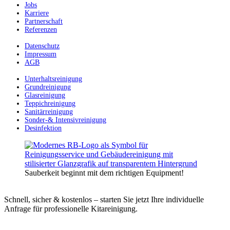
Jobs
Karriere
Partnerschaft
Referenzen
Datenschutz
Impressum
AGB
Unterhaltsreinigung
Grundreinigung
Glasreinigung
Teppichreinigung
Sanitärreinigung
Sonder-& Intensivreinigung
Desinfektion
Sauberkeit beginnt mit dem richtigen Equipment!
Schnell, sicher & kostenlos – starten Sie jetzt Ihre individuelle
Anfrage für professionelle Kitareinigung.