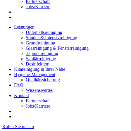
Partnerschaft
Jobs/Karriere
Leistungen
Unterhaltsreinigung
Sonder-& Intensivreinigung
Grundreinigung
Glasreinigung & Fensterreinigung
Teppichreinigung
Sanitärreinigung
Desinfektion
Kitareinigung in Ihrer Nähe
Hygiene-Management
Qualitätssicherung
FAQ
Wissenswertes
Kontakt
Partnerschaft
Jobs/Karriere
Rufen Sie uns an