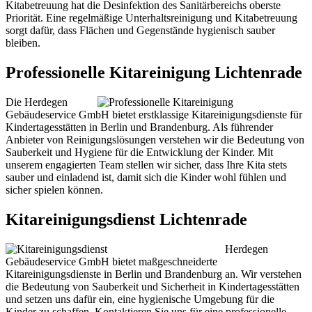
Kitabetreuung hat die Desinfektion des Sanitärbereichs oberste
Priorität. Eine regelmäßige Unterhaltsreinigung und Kitabetreuung
sorgt dafür, dass Flächen und Gegenstände hygienisch sauber
bleiben.
Professionelle Kitareinigung Lichtenrade
Die Herdegen
Gebäudeservice GmbH bietet erstklassige Kitareinigungsdienste für
Kindertagesstätten in Berlin und Brandenburg. Als führender
Anbieter von Reinigungslösungen verstehen wir die Bedeutung von
Sauberkeit und Hygiene für die Entwicklung der Kinder. Mit
unserem engagierten Team stellen wir sicher, dass Ihre Kita stets
sauber und einladend ist, damit sich die Kinder wohl fühlen und
sicher spielen können.
Kitareinigungsdienst Lichtenrade
Herdegen
Gebäudeservice GmbH bietet maßgeschneiderte
Kitareinigungsdienste in Berlin und Brandenburg an. Wir verstehen
die Bedeutung von Sauberkeit und Sicherheit in Kindertagesstätten
und setzen uns dafür ein, eine hygienische Umgebung für die
Kinder zu schaffen. Kontaktieren Sie uns für eine professionelle