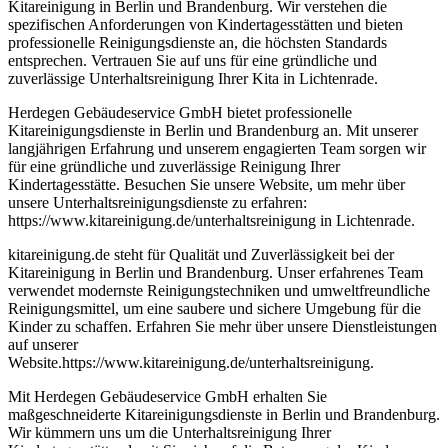
Kitareinigung in Berlin und Brandenburg. Wir verstehen die
spezifischen Anforderungen von Kindertagesstätten und bieten
professionelle Reinigungsdienste an, die höchsten Standards
entsprechen. Vertrauen Sie auf uns für eine gründliche und
zuverlässige Unterhaltsreinigung Ihrer Kita in Lichtenrade.
Herdegen Gebäudeservice GmbH bietet professionelle
Kitareinigungsdienste in Berlin und Brandenburg an. Mit unserer
langjährigen Erfahrung und unserem engagierten Team sorgen wir
für eine gründliche und zuverlässige Reinigung Ihrer
Kindertagesstätte. Besuchen Sie unsere Website, um mehr über
unsere Unterhaltsreinigungsdienste zu erfahren:
https://www.kitareinigung.de/unterhaltsreinigung in Lichtenrade.
kitareinigung.de steht für Qualität und Zuverlässigkeit bei der
Kitareinigung in Berlin und Brandenburg. Unser erfahrenes Team
verwendet modernste Reinigungstechniken und umweltfreundliche
Reinigungsmittel, um eine saubere und sichere Umgebung für die
Kinder zu schaffen. Erfahren Sie mehr über unsere Dienstleistungen
auf unserer
Website.https://www.kitareinigung.de/unterhaltsreinigung.
Mit Herdegen Gebäudeservice GmbH erhalten Sie
maßgeschneiderte Kitareinigungsdienste in Berlin und Brandenburg.
Wir kümmern uns um die Unterhaltsreinigung Ihrer