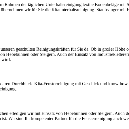
im Rahmen der täglichen Unterhaltsreinigung textile Bodenbeläge mit S
ne übernehmen wir für Sie die Kitaunterhaltsreinigung. Staubsauger mi
 unseren geschulten Reinigungskräften für Sie da. Ob in großer Höhe 
on Hebebühnen oder Steigern. Auch der Einsatz von Industriekletterern
 wird.
klaren Durchblick. Kita-Fensterreinigung mit Geschick und know how - 
reinigung.
chen erledigen wir mit Einsatz von Hebebühnen oder Steigern. Auch d
 ist. Wir sind Ihr kompetenter Partner für die Fensterreinigung auch w