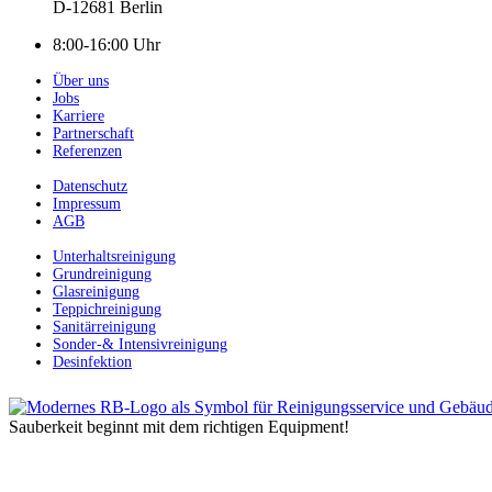
D-12681 Berlin
8:00-16:00 Uhr
Über uns
Jobs
Karriere
Partnerschaft
Referenzen
Datenschutz
Impressum
AGB
Unterhaltsreinigung
Grundreinigung
Glasreinigung
Teppichreinigung
Sanitärreinigung
Sonder-& Intensivreinigung
Desinfektion
Sauberkeit beginnt mit dem richtigen Equipment!