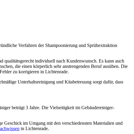
 gründliche Verfahren der Shampoonierung und Sprühextraktion
 und qualitätsgerecht individuell nach Kundenwunsch. Es kann auch
schen, die einen körperlich sehr anstrengenden Beruf ausüben. Die
ehler zu korrigieren in Lichtenrade.
egelmäßige Unterhaltsreinigung und Kitabetreuung sorgt dafür, dass
ger beträgt 3 Jahre. Die Vielseitigkeit im Gebäudereiniger-
tige Geschick im Umgang mit den verschiedensten Materialien und
achwissen
in Lichtenrade.