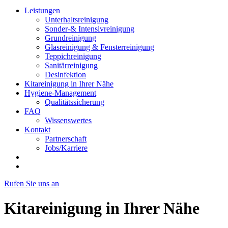
Leistungen
Unterhaltsreinigung
Sonder-& Intensivreinigung
Grundreinigung
Glasreinigung & Fensterreinigung
Teppichreinigung
Sanitärreinigung
Desinfektion
Kitareinigung in Ihrer Nähe
Hygiene-Management
Qualitätssicherung
FAQ
Wissenswertes
Kontakt
Partnerschaft
Jobs/Karriere
Rufen Sie uns an
Kitareinigung in Ihrer Nähe