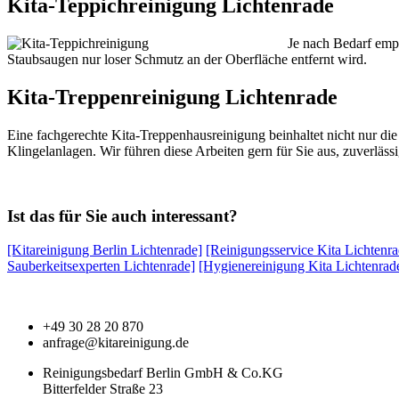
Kita-Teppichreinigung Lichtenrade
Je nach Bedarf empf
Staubsaugen nur loser Schmutz an der Oberfläche entfernt wird.
Kita-Treppenreinigung Lichtenrade
Eine fachgerechte Kita-Treppenhausreinigung beinhaltet nicht nur di
Klingelanlagen. Wir führen diese Arbeiten gern für Sie aus, zuverläs
Ist das für Sie auch interessant?
[Kitareinigung Berlin Lichtenrade]
[Reinigungsservice Kita Lichtenra
Sauberkeitsexperten Lichtenrade]
[Hygienereinigung Kita Lichtenrad
+49 30 28 20 870
anfrage@kitareinigung.de
Reinigungsbedarf Berlin GmbH & Co.KG
Bitterfelder Straße 23