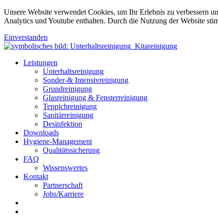
Unsere Website verwendet Cookies, um Ihr Erlebnis zu verbessern u
Analytics und Youtube enthalten. Durch die Nutzung der Website sti
Einverstanden
Leistungen
Unterhaltsreinigung
Sonder-& Intensivreinigung
Grundreinigung
Glasreinigung & Fensterreinigung
Teppichreinigung
Sanitärreinigung
Desinfektion
Downloads
Hygiene-Management
Qualitätssicherung
FAQ
Wissenswertes
Kontakt
Partnerschaft
Jobs/Karriere