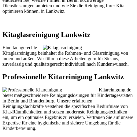
entdecken Sie, welche Firmen in Berlin hochwertige
Dienstleistungen anbieten und wie Sie die Reinigung Ihrer Kita
optimieren können. in Lankwitz.
Kitaglasreinigung Lankwitz
Eine fachgerechte
Kitaglasreinigung beinhaltet die Rahmen- und Glasreinigung von
innen und außen. Wir führen diese Arbeiten gern für Sie aus,
zuverlässig und qualitätsgerecht individuell nach Kundenwunsch.
Professionelle Kitareinigung Lankwitz
Kitareinigung.de
bietet maßgeschneiderte Reinigungslösungen für Kindertagesstätten
in Berlin und Brandenburg. Unsere erfahrenen
Reinigungsfachkräfte verstehen die spezifischen Bedürfnisse von
Kita-Räumlichkeiten und setzen modernste Reinigungstechniken
ein, um ein optimales Ergebnis zu erzielen. Vertrauen Sie auf unsere
Expertise für eine hygienische und sichere Umgebung für die
Kinderbetreuung.