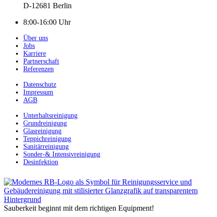
D-12681 Berlin
8:00-16:00 Uhr
Über uns
Jobs
Karriere
Partnerschaft
Referenzen
Datenschutz
Impressum
AGB
Unterhaltsreinigung
Grundreinigung
Glasreinigung
Teppichreinigung
Sanitärreinigung
Sonder-& Intensivreinigung
Desinfektion
Sauberkeit beginnt mit dem richtigen Equipment!