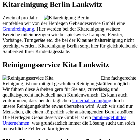
Kitareinigung Berlin Lankwitz
Zweimal pro Jahr
empfehlen wir von der Herdegen Gebäudeservice GmbH eine
Grundreinigung
. Hier werden bei der Kitareinigung weitere
Bereiche miteinbezogen wie beispielsweise Lampen, Fenster,
Vorhänge, Turngeräte etc. die bei der Kitaunterhaltsreinigung nicht
gereinigt werden. Kitareinigung Berlin sorgt hier für gleichbleibende
Sauberkeit Ihrer Kindertagesstätte.
Reinigungsservice Kita Lankwitz
Eine fachgerechte
Reinigung, ist nur mit gut geschulten Reinigungskräften möglich.
Wir führen diese Arbeiten gern für Sie aus, zuverlässig und
qualitätsgerecht individuell nach Kundenwunsch. Es kann auch
vorkommen, dass bei der täglichen
Unterhaltsreinigung
durch
unsere Reinigungskräfte etwas übersehen wird. Auch wir sind nur
Menschen, die einen körperlich sehr anstrengenden Beruf ausüben.
Die Herdegen Gebäudeservice GmbH ist ein
familiengeführtes
Unternehmen
, was grundsätzlich immer die Lösung sucht um solch
menschliche Fehler zu korrigieren.