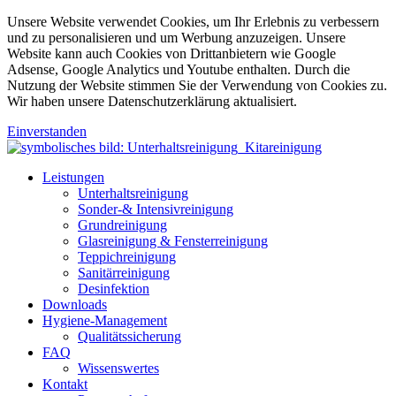
Unsere Website verwendet Cookies, um Ihr Erlebnis zu verbessern
und zu personalisieren und um Werbung anzuzeigen. Unsere
Website kann auch Cookies von Drittanbietern wie Google
Adsense, Google Analytics und Youtube enthalten. Durch die
Nutzung der Website stimmen Sie der Verwendung von Cookies zu.
Wir haben unsere Datenschutzerklärung aktualisiert.
Einverstanden
Leistungen
Unterhaltsreinigung
Sonder-& Intensivreinigung
Grundreinigung
Glasreinigung & Fensterreinigung
Teppichreinigung
Sanitärreinigung
Desinfektion
Downloads
Hygiene-Management
Qualitätssicherung
FAQ
Wissenswertes
Kontakt