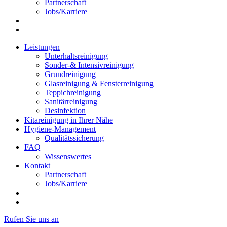
Partnerschaft
Jobs/Karriere
Leistungen
Unterhaltsreinigung
Sonder-& Intensivreinigung
Grundreinigung
Glasreinigung & Fensterreinigung
Teppichreinigung
Sanitärreinigung
Desinfektion
Kitareinigung in Ihrer Nähe
Hygiene-Management
Qualitätssicherung
FAQ
Wissenswertes
Kontakt
Partnerschaft
Jobs/Karriere
Rufen Sie uns an