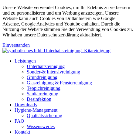
Unsere Website verwendet Cookies, um Ihr Erlebnis zu verbessern
und zu personalisieren und um Werbung anzuzeigen. Unsere
Website kann auch Cookies von Drittanbietern wie Google
Adsense, Google Analytics und Youtube enthalten. Durch die
Nutzung der Website stimmen Sie der Verwendung von Cookies zu.
Wir haben unsere Datenschutzerklärung aktualisiert.
Einverstanden
Leistungen
Unterhaltsreinigung
Sonder-& Intensivreinigung
Grundreinigung
Glasreinigung & Fensterreinigung
Teppichreinigung
Sanitärreinigung
Desinfektion
Downloads
Hygiene-Management
Qualitätssicherung
FAQ
Wissenswertes
Kontakt