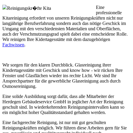
Eine
professionelle
Kitareinigung erfordert von unseren Reinigungskräften nicht nur
langjährige Berufserfahrung sondern auch das nötige Geschick im
Umgang mit den verschiedensten Materialien und Oberflächen,
auch der Verschmutzungsgrad spielt dabei eine entscheidene Rolle.
Wir reinigen Ihre Kidertagesstätte mit dem dazugehörigen
Fachwissen
.
Wir sorgen für den klaren Durchblick. Glasreinigung ihrer
Kindertagesstätte mit Geschick und know how - wir rücken Ihre
Fenster und Glasflächen wieder ins rechte Licht. Wir sind Ihr
Ansprechpartner für die gewerbliche Glasreinigung auch durch
Osmosereinigung.
Eine solide Ausbildung sorgt dafür, dass alle Mitarbeiter der
Herdegen Gebäudeservice GmbH in jeglicher Art der Reinigung
geschult sind. In wiederkehrenden Reinigungsintervallen kann so
ein möglichst hoher Qualitätsstandard gehalten werden.
Eine fachgerechte Reinigung, ist nur mit gut geschulten
Reinigungskräften möglich. Wir führen diese Arbeiten gern für Sie