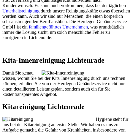
aus, zuverlässig und qualitätsgerecht individuell nach
Kundenwunsch. Es kann auch vorkommen, dass bei der täglichen
Unterhaltsreinigung
durch unsere Reinigungskräfte etwas übersehen
werden kann. Auch wir sind nur Menschen, die einen körperlich
sehr anstrengenden Beruf ausüben. Die Herdegen Gebäudeservice
GmbH ist ein
familiengeführtes Unternehmen
, was grundsätzlich
immer die Lösung sucht, um solch menschliche Fehler zu
korrigieren in Lichtenrade.
Kita-Innenreinigung Lichtenrade
Damit Sie genau
wissen, womit Sie bei der Kita-Innenreinigung durch uns rechnen
können, erhalten Sie von der Herdegen Gebäudeservice nicht nur
einen detaillierten Leistungsplan, sondern auch ein für Sie
kostentransparentes Angebot.
Kitareinigung Lichtenrade
Hygiene steht für
uns bei der Kitareinigung an erster Stelle. Wir haben es uns zur
Aufgabe gemacht, die Gefahr von Krankheiten, insbesondere von