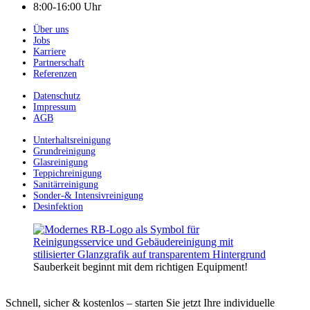
8:00-16:00 Uhr
Über uns
Jobs
Karriere
Partnerschaft
Referenzen
Datenschutz
Impressum
AGB
Unterhaltsreinigung
Grundreinigung
Glasreinigung
Teppichreinigung
Sanitärreinigung
Sonder-& Intensivreinigung
Desinfektion
Sauberkeit beginnt mit dem richtigen Equipment!
Schnell, sicher & kostenlos – starten Sie jetzt Ihre individuelle