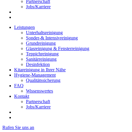
Partnerschaft
Jobs/Karriere
Leistungen
Unterhaltsreinigung
Sonder-& Intensivreinigung
Grundreinigung
Glasreinigung & Fensterreinigung
Teppichreinigung
Sanitärreinigung
Desinfektion
Kitareinigung in Ihrer Nähe
Hygiene-Management
Qualitätssicherung
FAQ
Wissenswertes
Kontakt
Partnerschaft
Jobs/Karriere
Rufen Sie uns an