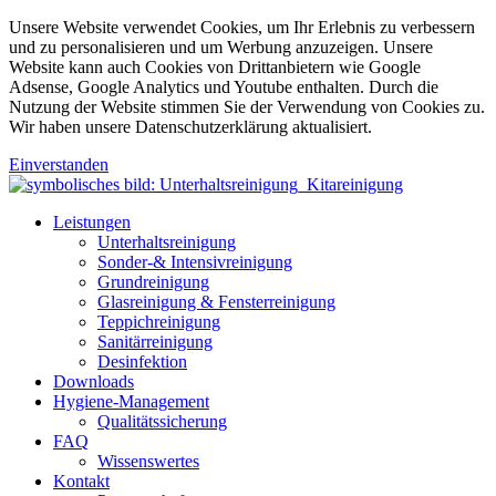
Unsere Website verwendet Cookies, um Ihr Erlebnis zu verbessern
und zu personalisieren und um Werbung anzuzeigen. Unsere
Website kann auch Cookies von Drittanbietern wie Google
Adsense, Google Analytics und Youtube enthalten. Durch die
Nutzung der Website stimmen Sie der Verwendung von Cookies zu.
Wir haben unsere Datenschutzerklärung aktualisiert.
Einverstanden
Leistungen
Unterhaltsreinigung
Sonder-& Intensivreinigung
Grundreinigung
Glasreinigung & Fensterreinigung
Teppichreinigung
Sanitärreinigung
Desinfektion
Downloads
Hygiene-Management
Qualitätssicherung
FAQ
Wissenswertes
Kontakt