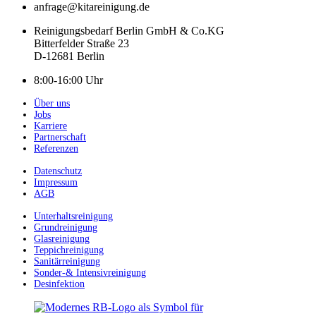
anfrage@kitareinigung.de
Reinigungsbedarf Berlin GmbH & Co.KG
Bitterfelder Straße 23
D-12681 Berlin
8:00-16:00 Uhr
Über uns
Jobs
Karriere
Partnerschaft
Referenzen
Datenschutz
Impressum
AGB
Unterhaltsreinigung
Grundreinigung
Glasreinigung
Teppichreinigung
Sanitärreinigung
Sonder-& Intensivreinigung
Desinfektion