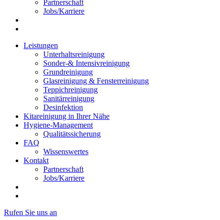
Partnerschaft
Jobs/Karriere
Leistungen
Unterhaltsreinigung
Sonder-& Intensivreinigung
Grundreinigung
Glasreinigung & Fensterreinigung
Teppichreinigung
Sanitärreinigung
Desinfektion
Kitareinigung in Ihrer Nähe
Hygiene-Management
Qualitätssicherung
FAQ
Wissenswertes
Kontakt
Partnerschaft
Jobs/Karriere
Rufen Sie uns an